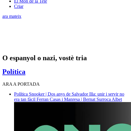
El Món de la Tele
Criar
ara mateix
O espanyol o nazi, vostè tria
Política
ARA A PORTADA
Política
Snooker | Dos anys de Salvador Illa: unir i servir no
era tan fàcil
Ferran Casas i Manresa | Bernat Surroca Albet