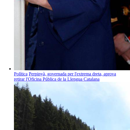
Política
Perpinyà, governada per l'extrema dreta, aprova
retirar l'Oficina Pública de la Llengua Catalana