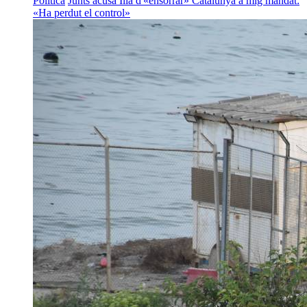
Política
Junts acusa Illa d'«ensorrar» Catalunya a mig mandat:
«Ha perdut el control»