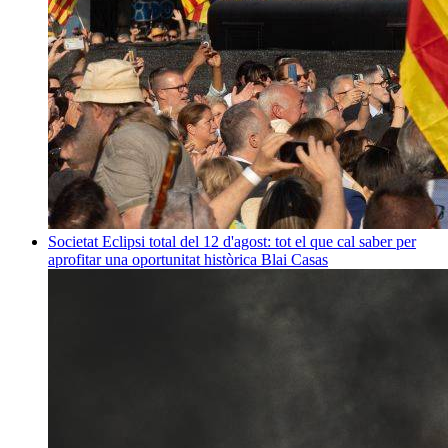
Societat
Eclipsi total del 12 d'agost: tot el que cal saber per
aprofitar una oportunitat històrica
Blai Casas