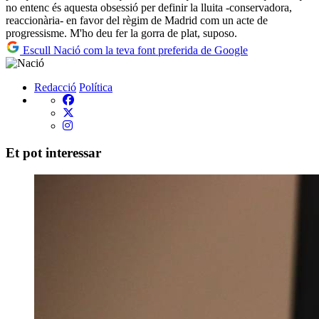
no entenc és aquesta obsessió per definir la lluita -conservadora,
reaccionària- en favor del règim de Madrid com un acte de
progressisme. M'ho deu fer la gorra de plat, suposo.
Escull Nació com la teva font preferida de Google
Redacció
Política
Et pot interessar