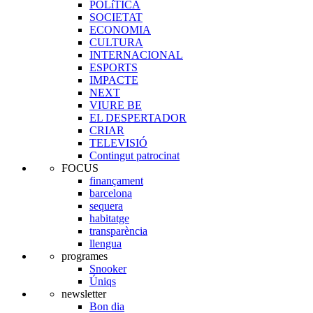
POLíTICA
SOCIETAT
ECONOMIA
CULTURA
INTERNACIONAL
ESPORTS
IMPACTE
NEXT
VIURE BE
EL DESPERTADOR
CRIAR
TELEVISIÓ
Contingut patrocinat
FOCUS
finançament
barcelona
sequera
habitatge
transparència
llengua
programes
Snooker
Úniqs
newsletter
Bon dia