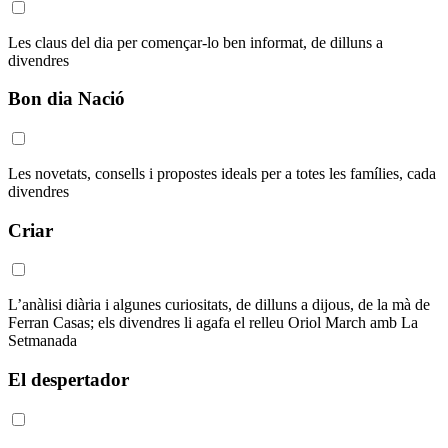
Les claus del dia per començar-lo ben informat, de dilluns a
divendres
Bon dia Nació
Les novetats, consells i propostes ideals per a totes les famílies, cada
divendres
Criar
L’anàlisi diària i algunes curiositats, de dilluns a dijous, de la mà de
Ferran Casas; els divendres li agafa el relleu Oriol March amb La
Setmanada
El despertador