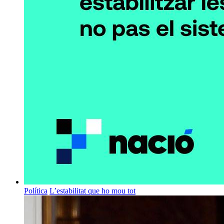
Política
L’estabilitat que ho mou tot