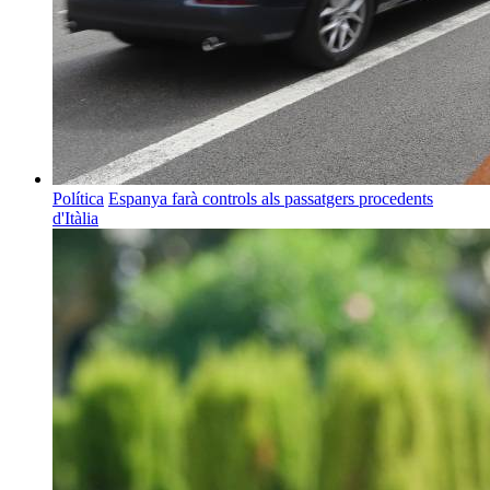
Política
Espanya farà controls als passatgers procedents
d'Itàlia