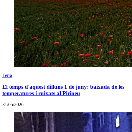
Terra
El temps d'aquest dilluns 1 de juny: baixada de les
temperatures i ruixats al Pirineu
31/05/2026