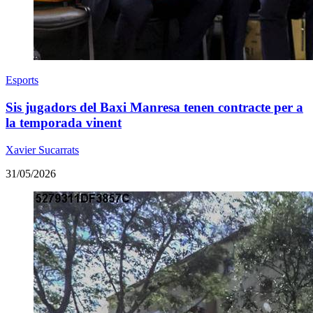
Esports
Sis jugadors del Baxi Manresa tenen contracte per a
la temporada vinent
Xavier Sucarrats
31/05/2026