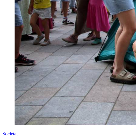
Societat