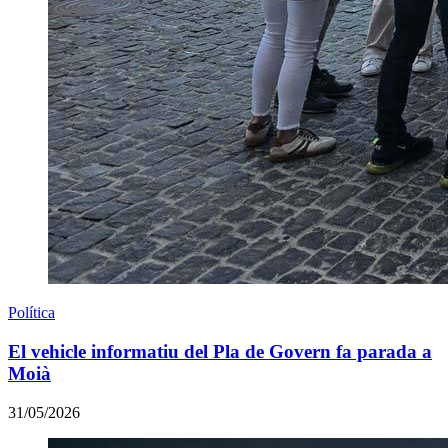
Política
El vehicle informatiu del Pla de Govern fa parada a
Moià
31/05/2026