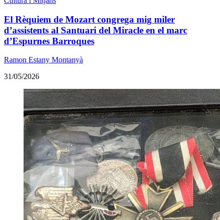
Cultura i Mitjans
El Rèquiem de Mozart congrega mig miler
d’assistents al Santuari del Miracle en el marc
d’Espurnes Barroques
Ramon Estany Montanyà
31/05/2026