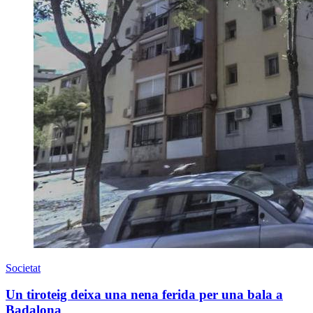
Societat
Un tiroteig deixa una nena ferida per una bala a
Badalona