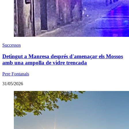
Successos
Detingut a Manresa després d'amenaçar els Mossos
amb una ampolla de vidre trencada
Pere Fontanals
31/05/2026