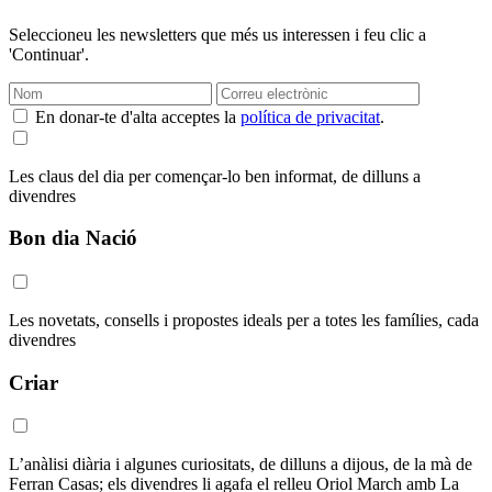
Seleccioneu les newsletters que més us interessen i feu clic a
'Continuar'.
En donar-te d'alta acceptes la
política de privacitat
.
Les claus del dia per començar-lo ben informat, de dilluns a
divendres
Bon dia Nació
Les novetats, consells i propostes ideals per a totes les famílies, cada
divendres
Criar
L’anàlisi diària i algunes curiositats, de dilluns a dijous, de la mà de
Ferran Casas; els divendres li agafa el relleu Oriol March amb La