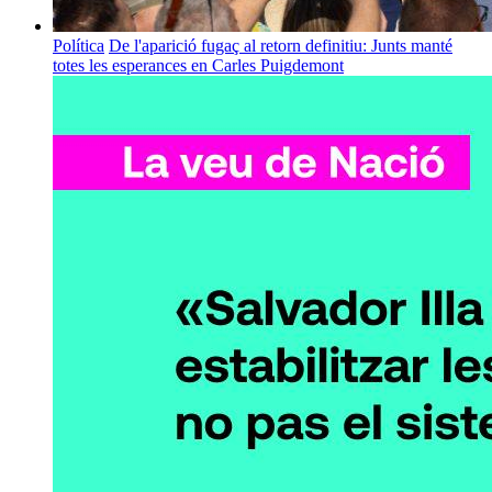
Política
De l'aparició fugaç al retorn definitiu: Junts manté
totes les esperances en Carles Puigdemont