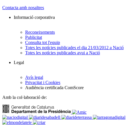
Contacta amb nosaltres
Informació corporativa
Reconeixements
Publicitat
Consulta tot l'equip
Totes les notícies publicades el dia 21/03/2012 a Nació
Totes les notícies publicades avui a Nació
Legal
Avís legal
Privacitat i Cookies
Audiència certificada ComScore
Amb la col·laboració de: