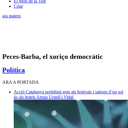
El Món de la Tele
Criar
ara mateix
Peces-Barba, el xoriço democràtic
Política
ARA A PORTADA
Acció
Catalunya prohibirà gots als festivals i sabons d’un sol
ús als hotels
Arnau Urgell i Vidal