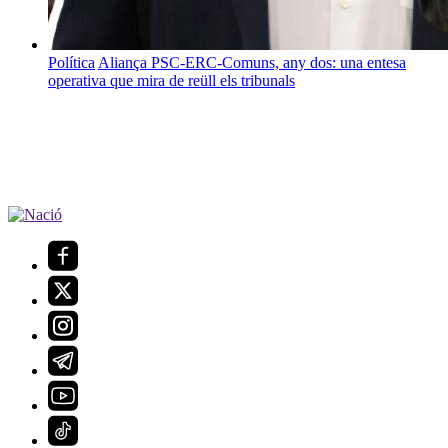
Política
Aliança PSC-ERC-Comuns, any dos: una entesa
operativa que mira de reüll els tribunals