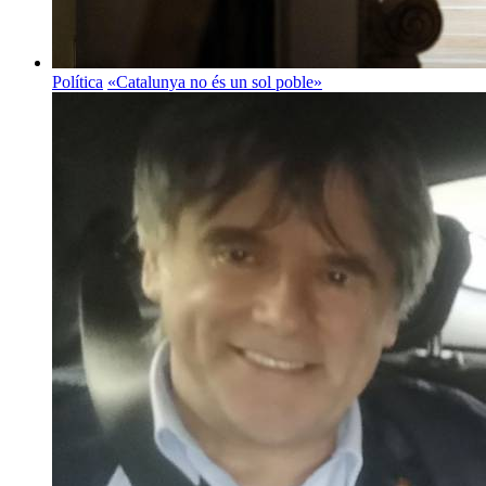
Política
«Catalunya no és un sol poble»