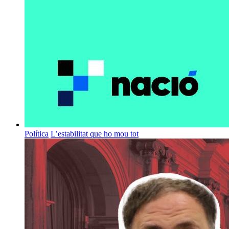
Política
L’estabilitat que ho mou tot