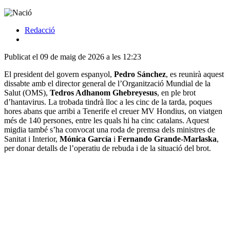
Redacció
Publicat el 09 de maig de 2026 a les 12:23
El president del govern espanyol,
Pedro Sánchez
, es reunirà aquest
dissabte amb el director general de l’Organització Mundial de la
Salut (OMS),
Tedros Adhanom Ghebreyesus
, en ple brot
d’hantavirus. La trobada tindrà lloc a les cinc de la tarda, poques
hores abans que arribi a Tenerife el creuer MV Hondius, on viatgen
més de 140 persones, entre les quals hi ha cinc catalans. Aquest
migdia també s’ha convocat una roda de premsa dels ministres de
Sanitat i Interior,
Mónica García
i
Fernando Grande-Marlaska
,
per donar detalls de l’operatiu de rebuda i de la situació del brot.