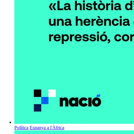
Política
Espanya a l'Àfrica