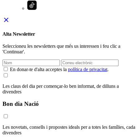
close
Alta Newsletter
Seleccioneu les newsletters que més us interessen i feu clic a
'Continuar'.
En donar-te d'alta acceptes la
política de privacitat
.
Les claus del dia per començar-lo ben informat, de dilluns a
divendres
Bon dia Nació
Les novetats, consells i propostes ideals per a totes les famílies, cada
divendres