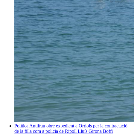
Política
Antifrau obre expedient a Orriols per la contractació
de la filla com a policia de Ripoll
Lluís Girona Boffi