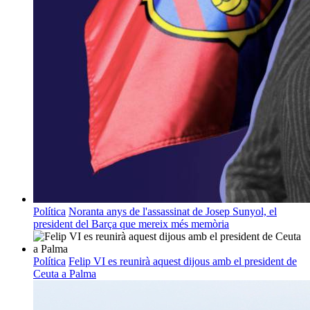
Política
Noranta anys de l'assassinat de Josep Sunyol, el
president del Barça que mereix més memòria
Política
Felip VI es reunirà aquest dijous amb el president de
Ceuta a Palma