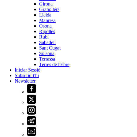
Girona
Granollers
Lleida
Manresa
Osona
Ripollès
Rubí
Sabadell
Sant Cugat
Solsona
Terrassa
Terres de l'Ebre
Iniciar Sessió
Subscriu-t'hi
Newsletter