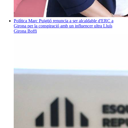
Política
Marc Puigtió renuncia a ser alcaldable d'ERC a
Girona per la conspiració amb un influencer ultra
Lluís
Girona Boffi