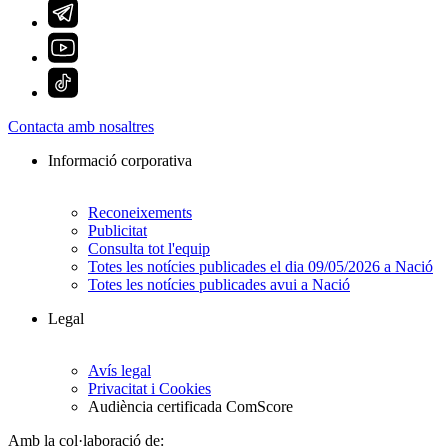
Contacta amb nosaltres
Informació corporativa
Reconeixements
Publicitat
Consulta tot l'equip
Totes les notícies publicades el dia 09/05/2026 a Nació
Totes les notícies publicades avui a Nació
Legal
Avís legal
Privacitat i Cookies
Audiència certificada ComScore
Amb la col·laboració de: