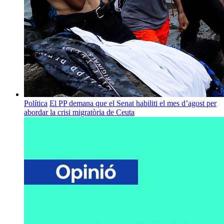
Política
El PP demana que el Senat habiliti el mes d’agost per
abordar la crisi migratòria de Ceuta