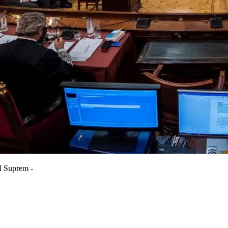
al Suprem -