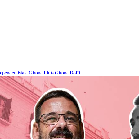
dependentista a Girona
Lluís Girona Boffi