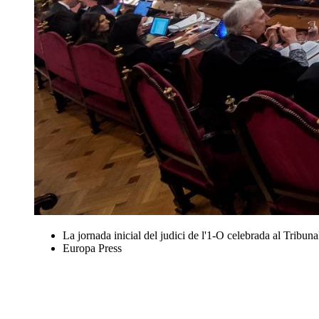
La jornada inicial del judici de l'1-O celebrada al Tribun
Europa Press