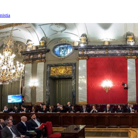
nistia