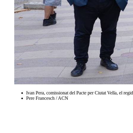
Ivan Pera, comissionat del Pacte per Ciutat Vella, el regid
Pere Francesch / ACN