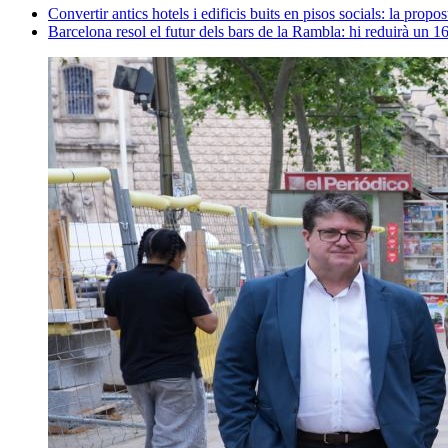
Convertir antics hotels i edificis buits en pisos socials: la propo
Barcelona resol el futur dels bars de la Rambla: hi reduirà un 16