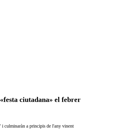
festa ciutadana» el febrer
 i culminaràn a principis de l'any vinent