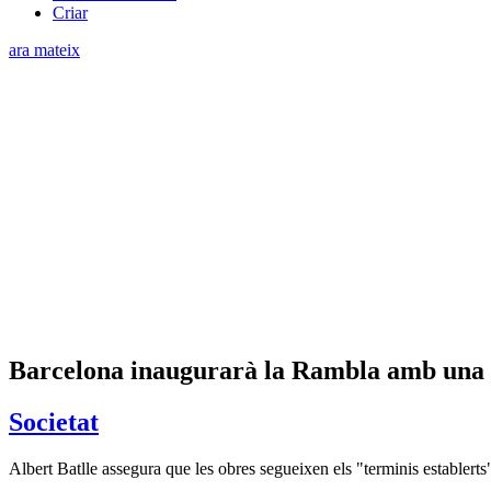
Criar
ara mateix
Barcelona inaugurarà la Rambla amb una «
Societat
Albert Batlle assegura que les obres segueixen els "terminis establerts"