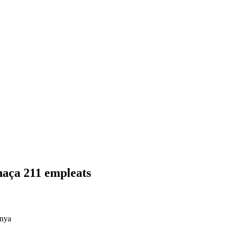
naça 211 empleats
unya