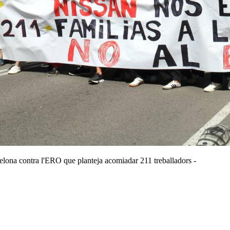
elona contra l'ERO que planteja acomiadar 211 treballadors -