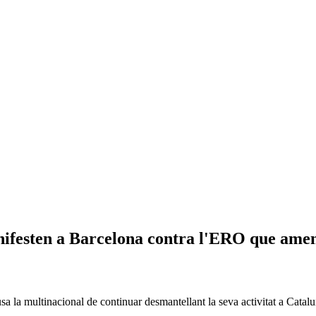
anifesten a Barcelona contra l'ERO que ame
sa la multinacional de continuar desmantellant la seva activitat a Catal