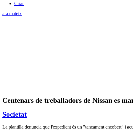
Criar
ara mateix
Centenars de treballadors de Nissan es m
Societat
La plantilla denuncia que l'expedient és un "tancament encobert" i acu