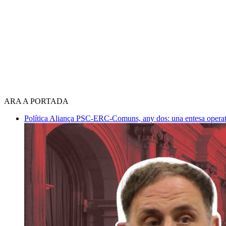
ARA A PORTADA
Política
Aliança PSC-ERC-Comuns, any dos: una entesa operativ