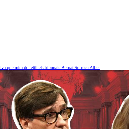
a que mira de reüll els tribunals
Bernat Surroca Albet