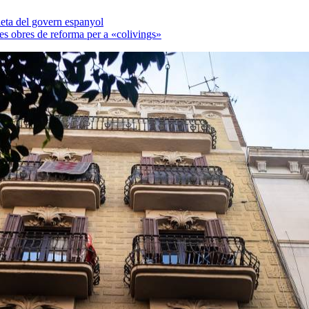
pleta del govern espanyol
es obres de reforma per a «colivings»