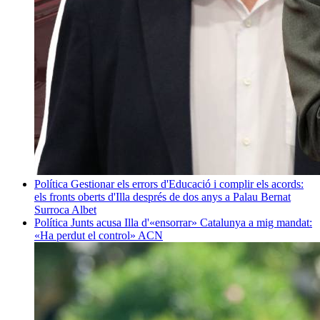
Política
Gestionar els errors d'Educació i complir els acords:
els fronts oberts d'Illa després de dos anys a Palau
Bernat
Surroca Albet
Política
Junts acusa Illa d'«ensorrar» Catalunya a mig mandat:
«Ha perdut el control»
ACN