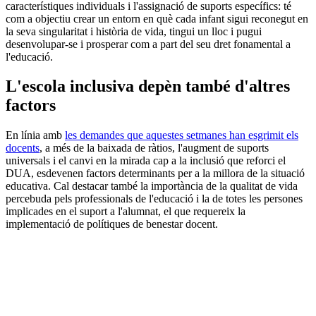
característiques individuals i l'assignació de suports específics: té
com a objectiu crear un entorn en què cada infant sigui reconegut en
la seva singularitat i història de vida, tingui un lloc i pugui
desenvolupar-se i prosperar com a part del seu dret fonamental a
l'educació.
L'escola inclusiva depèn també d'altres
factors
En línia amb
les demandes que aquestes setmanes han esgrimit els
docents
, a més de la baixada de ràtios, l'augment de suports
universals i el canvi en la mirada cap a la inclusió que reforci el
DUA, esdevenen factors determinants per a la millora de la situació
educativa. Cal destacar també la importància de la qualitat de vida
percebuda pels professionals de l'educació i la de totes les persones
implicades en el suport a l'alumnat, el que requereix la
implementació de polítiques de benestar docent.