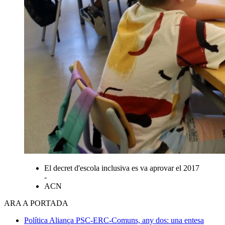
El decret d'escola inclusiva es va aprovar el 2017
-
ACN
ARA A PORTADA
Política
Aliança PSC-ERC-Comuns, any dos: una entesa