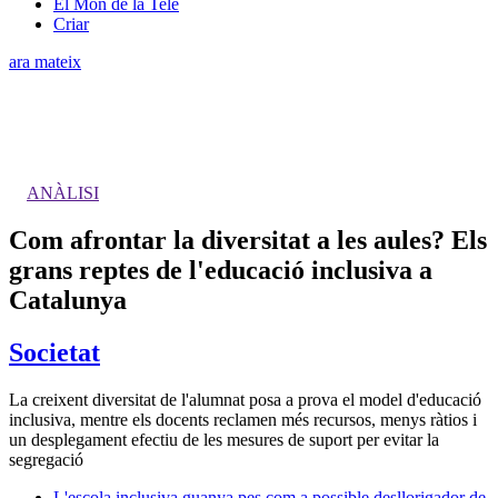
El Món de la Tele
Criar
ara mateix
ANÀLISI
Com afrontar la diversitat a les aules? Els
grans reptes de l'educació inclusiva a
Catalunya
Societat
La creixent diversitat de l'alumnat posa a prova el model d'educació
inclusiva, mentre els docents reclamen més recursos, menys ràtios i
un desplegament efectiu de les mesures de suport per evitar la
segregació
L'escola inclusiva guanya pes com a possible desllorigador de