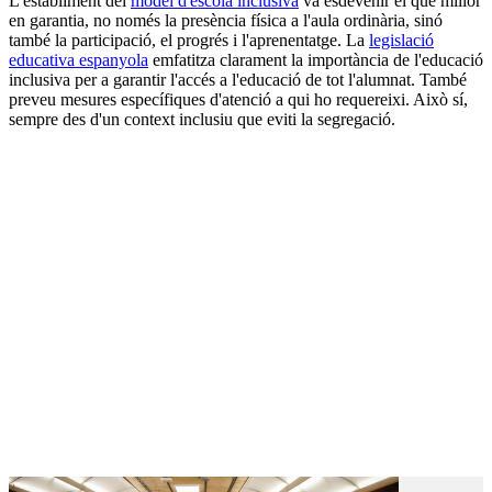
L'establiment del
model d'escola inclusiva
va esdevenir el que millor
en garantia, no només la presència física a l'aula ordinària, sinó
també la participació, el progrés i l'aprenentatge. La
legislació
educativa espanyola
emfatitza clarament la importància de l'educació
inclusiva per a garantir l'accés a l'educació de tot l'alumnat. També
preveu mesures específiques d'atenció a qui ho requereixi. Això sí,
sempre des d'un context inclusiu que eviti la segregació.