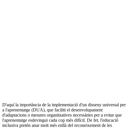
D'aquí la importància de la implementació d'un disseny universal per
a l'aprenentatge (DUA), que faciliti el desenvolupament
d'adaptacions o mesures organitzatives necessàries per a evitar que
l'aprenentatge esdevingui cada cop més difícil. De fet, l'educació
inclusiva pretén anar molt més enllà del reconeixement de les