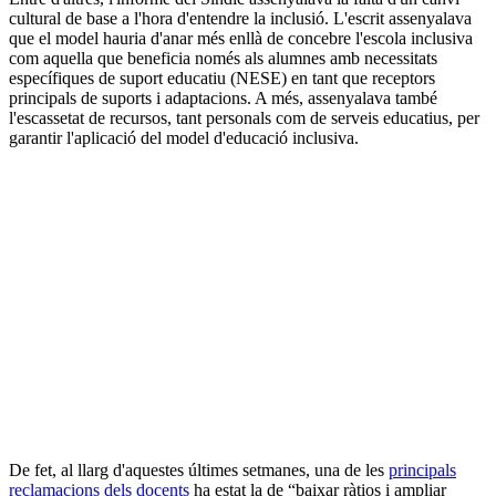
cultural de base a l'hora d'entendre la inclusió. L'escrit assenyalava
que el model hauria d'anar més enllà de concebre l'escola inclusiva
com aquella que beneficia només als alumnes amb necessitats
específiques de suport educatiu (NESE) en tant que receptors
principals de suports i adaptacions. A més, assenyalava també
l'escassetat de recursos, tant personals com de serveis educatius, per
garantir l'aplicació del model d'educació inclusiva.
De fet, al llarg d'aquestes últimes setmanes, una de les
principals
reclamacions dels docents
ha estat la de “baixar ràtios i ampliar