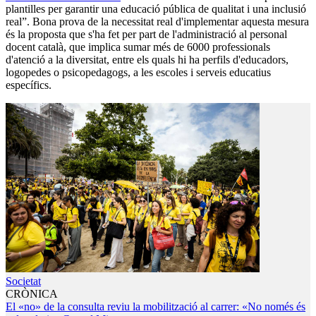
plantilles per garantir una educació pública de qualitat i una inclusió
real”. Bona prova de la necessitat real d'implementar aquesta mesura
és la proposta que s'ha fet per part de l'administració al personal
docent català, que implica sumar més de 6000 professionals
d'atenció a la diversitat, entre els quals hi ha perfils d'educadors,
logopedes o psicopedagogs, a les escoles i serveis educatius
específics.
Societat
CRÒNICA
El «no» de la consulta reviu la mobilització al carrer: «No només és