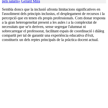
pels salaris»
Gerard Mira
Sembla doncs que la inclusió afronta limitacions significatives en
l'assoliment dels principis inclusius, el desplegament de recursos i la
percepció que en tenen els propis professionals. Com donar resposta
a la gran heterogeneïtat present a les aules i a la complexitat de
necessitats que se'n deriven, sense segregar l'alumnat ni
sobrecarregar el professorat, facilitant espais de coordinació i diàleg
compartit per tal de garantir una experiència educativa d'èxit,
constitueix un dels reptes principals de la pràctica docent actual.