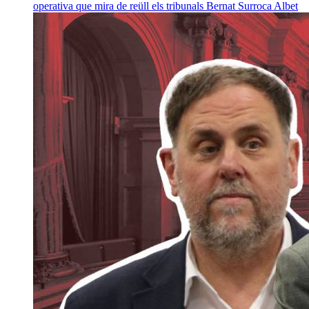
operativa que mira de reüll els tribunals
Bernat Surroca Albet