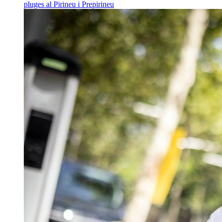
pluges al Pirineu i Prepirineu