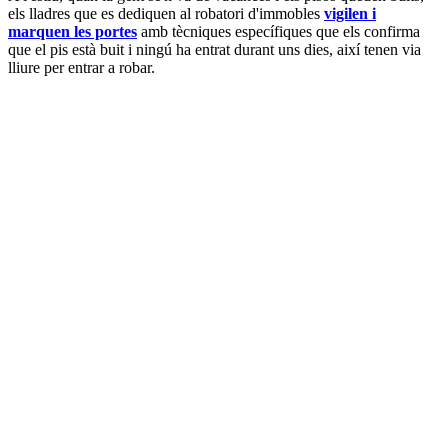
els lladres que es dediquen al robatori d'immobles
vigilen i
marquen les portes
amb tècniques específiques que els confirma
que el pis està buit i ningú ha entrat durant uns dies, així tenen via
lliure per entrar a robar.