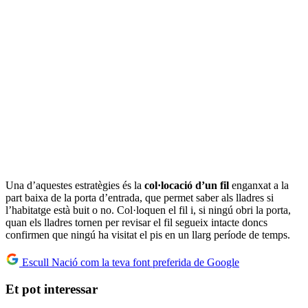
Una d’aquestes estratègies és la
col·locació d’un fil
enganxat a la
part baixa de la porta d’entrada, que permet saber als lladres si
l’habitatge està buit o no. Col·loquen el fil i, si ningú obri la porta,
quan els lladres tornen per revisar el fil segueix intacte doncs
confirmen que ningú ha visitat el pis en un llarg període de temps.
Escull Nació com la teva font preferida de Google
Et pot interessar