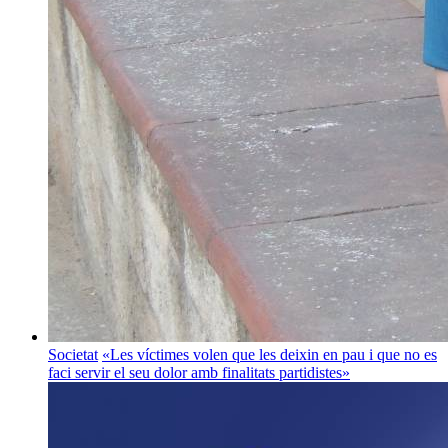
Societat
«Les víctimes volen que les deixin en pau i que no es
faci servir el seu dolor amb finalitats partidistes»