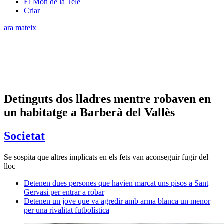
El Món de la Tele
Criar
ara mateix
Detinguts dos lladres mentre robaven en
un habitatge a Barberà del Vallès
Societat
Se sospita que altres implicats en els fets van aconseguir fugir del
lloc
Detenen dues persones que havien marcat uns pisos a Sant
Gervasi per entrar a robar
Detenen un jove que va agredir amb arma blanca un menor
per una rivalitat futbolística