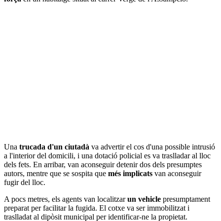
Una
trucada d'un ciutadà
va advertir el cos d'una possible intrusió
a l'interior del domicili, i una dotació policial es va traslladar al lloc
dels fets. En arribar, van aconseguir detenir dos dels presumptes
autors, mentre que se sospita que
més implicats
van aconseguir
fugir del lloc.
A pocs metres, els agents van localitzar
un vehicle
presumptament
preparat per facilitar la fugida. El cotxe va ser immobilitzat i
traslladat al dipòsit municipal per identificar-ne la propietat.