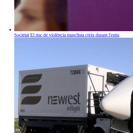
Societat
El risc de violència masclista creix durant l'estiu