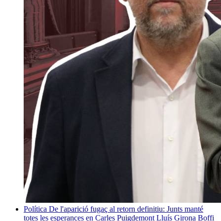
Política
De l'aparició fugaç al retorn definitiu: Junts manté
totes les esperances en Carles Puigdemont
Lluís Girona Boffi