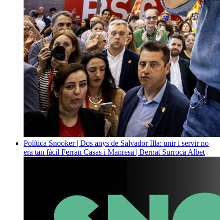
Política
Snooker | Dos anys de Salvador Illa: unir i servir no
era tan fàcil
Ferran Casas i Manresa | Bernat Surroca Albet