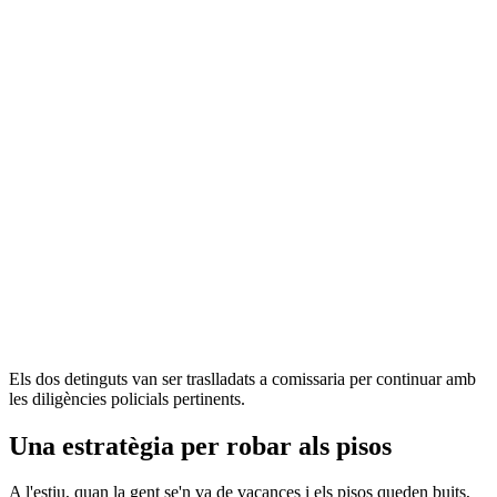
Els dos detinguts van ser traslladats a comissaria per continuar amb
les diligències policials pertinents.
Una estratègia per robar als pisos
A l'estiu, quan la gent se'n va de vacances i els pisos queden buits,