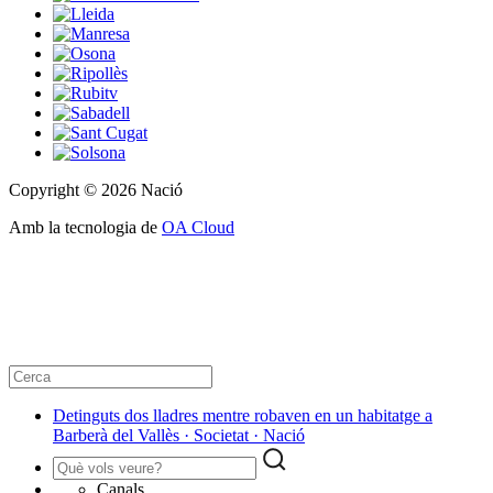
Copyright © 2026 Nació
Amb la tecnologia de
OA Cloud
Detinguts dos lladres mentre robaven en un habitatge a
Barberà del Vallès · Societat · Nació
Canals