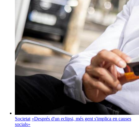
Societat
«Després d'un eclipsi, més gent s'implica en causes
socials»