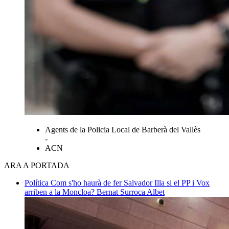
Agents de la Policia Local de Barberà del Vallès
-
ACN
ARA A PORTADA
Política
Com s'ho haurà de fer Salvador Illa si el PP i Vox
arriben a la Moncloa?
Bernat Surroca Albet