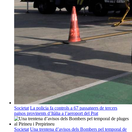
Societat
La policia fa controls a 67 passatgers de tercers
països provinents d’Itàlia a l’aeroport del Prat
Societat
Una trentena d’avisos dels Bombers pel temporal de