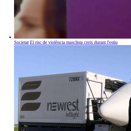
Societat
El risc de violència masclista creix durant l'estiu