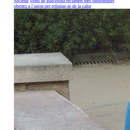
Societat
Veïns de Barcelona reclamen més biblioteques
obertes a l’agost per refugiar-se de la calor