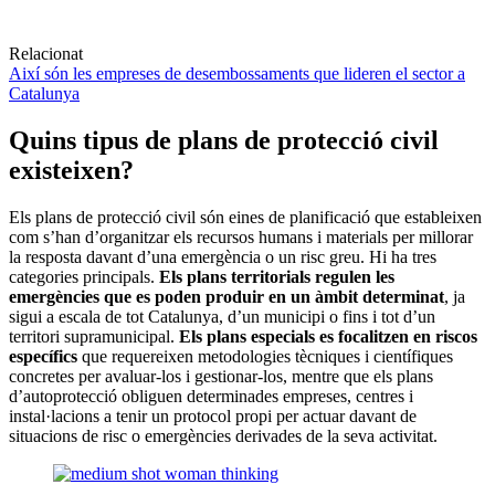
Relacionat
Així són les empreses de desembossaments que lideren el sector a
Catalunya
Quins tipus de plans de protecció civil
existeixen?
Els plans de protecció civil són eines de planificació que estableixen
com s’han d’organitzar els recursos humans i materials per millorar
la resposta davant d’una emergència o un risc greu. Hi ha tres
categories principals.
Els plans territorials regulen les
emergències que es poden produir en un àmbit determinat
, ja
sigui a escala de tot Catalunya, d’un municipi o fins i tot d’un
territori supramunicipal.
Els plans especials es focalitzen en riscos
específics
que requereixen metodologies tècniques i científiques
concretes per avaluar-los i gestionar-los, mentre que els plans
d’autoprotecció obliguen determinades empreses, centres i
instal·lacions a tenir un protocol propi per actuar davant de
situacions de risc o emergències derivades de la seva activitat.