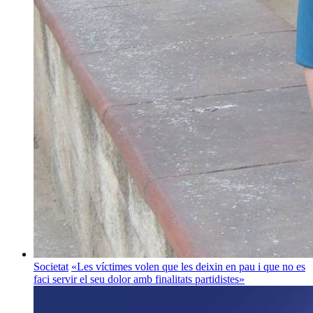
Societat
«Les víctimes volen que les deixin en pau i que no es
faci servir el seu dolor amb finalitats partidistes»