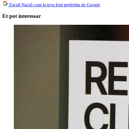
Escull Nació com la teva font preferida de Google
Et pot interessar