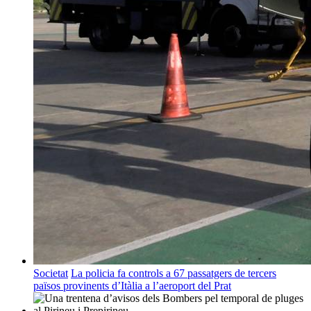
Societat
La policia fa controls a 67 passatgers de tercers
països provinents d’Itàlia a l’aeroport del Prat