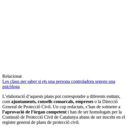
Relacionat
Les claus per saber si ets una persona controladora segons una
psicòloga
L’elaboració d’aquests plans pot correspondre a diferents entitats,
com
ajuntaments, consells comarcals, empreses
o la Direcció
General de Protecció Civil. Un cop redactats, s’han de sotmetre a
l’aprovació de l’òrgan competent
i han de ser homologats per la
Comissió de Protecció Civil de Catalunya abans de ser inscrits en el
registre general de plans de protecció civil.