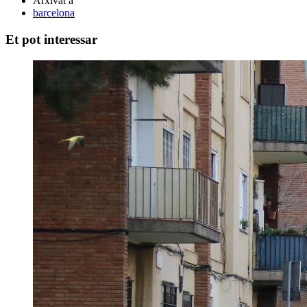
Arxivat a
barcelona
Et pot interessar