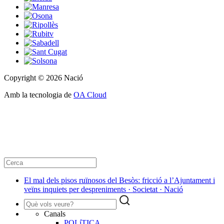
Copyright © 2026 Nació
Amb la tecnologia de
OA Cloud
El mal dels pisos ruïnosos del Besòs: fricció a l’Ajuntament i
veïns inquiets per despreniments · Societat · Nació
Canals
POLíTICA