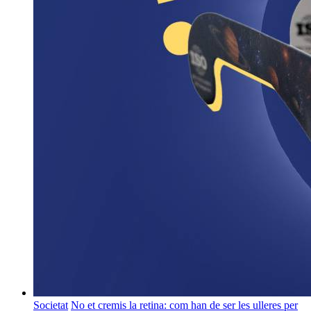
Societat
No et cremis la retina: com han de ser les ulleres per