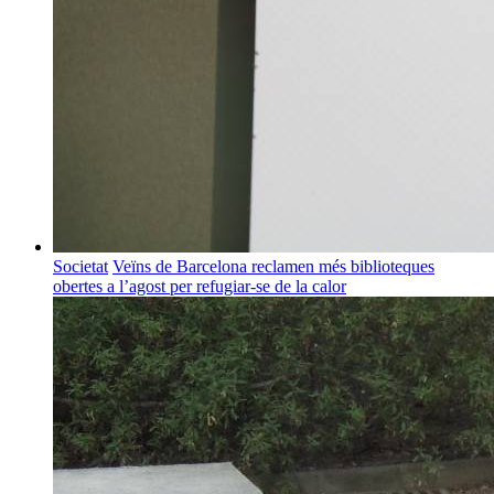
Societat
Veïns de Barcelona reclamen més biblioteques
obertes a l’agost per refugiar-se de la calor