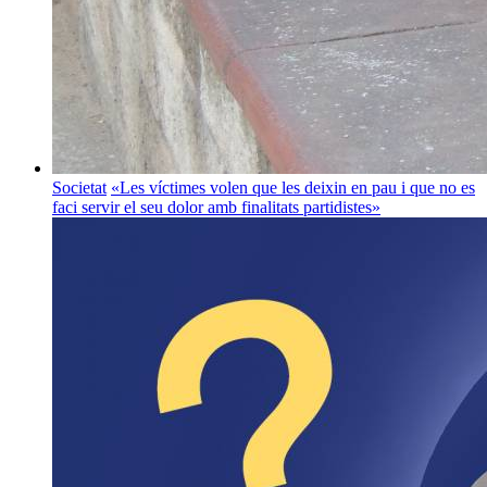
Societat
«Les víctimes volen que les deixin en pau i que no es
faci servir el seu dolor amb finalitats partidistes»