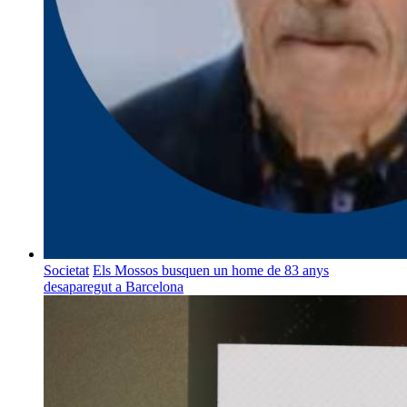
Societat
Els Mossos busquen un home de 83 anys
desaparegut a Barcelona