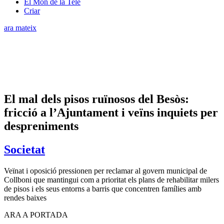
El Món de la Tele
Criar
ara mateix
El mal dels pisos ruïnosos del Besòs:
fricció a l’Ajuntament i veïns inquiets per
despreniments
Societat
Veïnat i oposició pressionen per reclamar al govern municipal de
Collboni que mantingui com a prioritat els plans de rehabilitar milers
de pisos i els seus entorns a barris que concentren famílies amb
rendes baixes
ARA A PORTADA