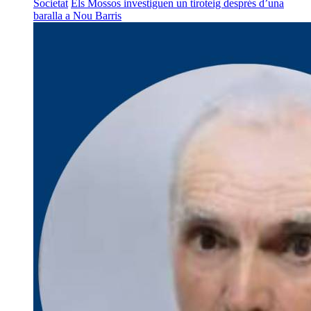
Societat
Els Mossos investiguen un tiroteig després d’una
baralla a Nou Barris