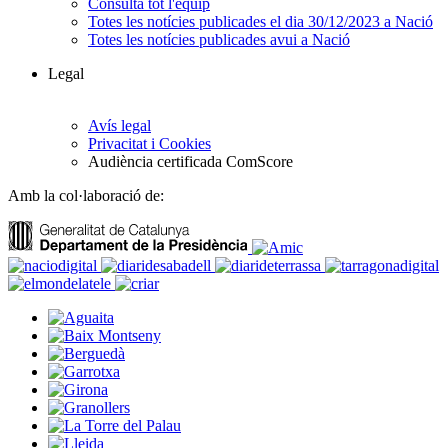
Consulta tot l'equip
Totes les notícies publicades el dia 30/12/2023 a Nació
Totes les notícies publicades avui a Nació
Legal
Avís legal
Privacitat i Cookies
Audiència certificada ComScore
Amb la col·laboració de: