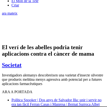
El Món de la Tele
Criar
ara mateix
El verí de les abelles podria tenir
aplicacions contra el càncer de mama
Societat
Investigadors alemanys descobreixen una varietat d'insecte silvestre
que produeix melitina menys agressiva amb potencial per a futures
aplicacions farmacèutiques
ARA A PORTADA
Política
Snooker | Dos anys de Salvador Illa: unir i servir no
era tan fàcil
Ferran Casas i Manresa | Bernat Surroca Albet