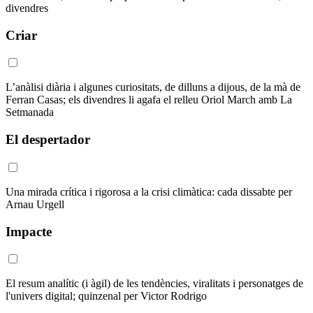
divendres
Criar
L’anàlisi diària i algunes curiositats, de dilluns a dijous, de la mà de
Ferran Casas; els divendres li agafa el relleu Oriol March amb La
Setmanada
El despertador
Una mirada crítica i rigorosa a la crisi climàtica: cada dissabte per
Arnau Urgell
Impacte
El resum analític (i àgil) de les tendències, viralitats i personatges de
l'univers digital; quinzenal per Victor Rodrigo