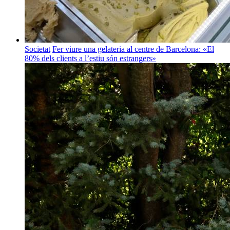
Societat
Fer viure una gelateria al centre de Barcelona: «El
80% dels clients a l’estiu són estrangers»