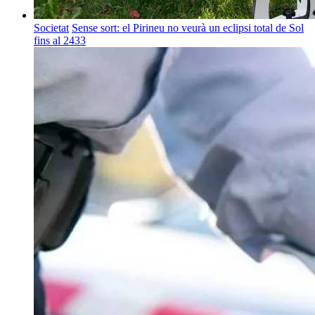
Societat
Sense sort: el Pirineu no veurà un eclipsi total de Sol
fins al 2433