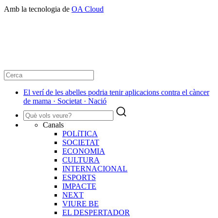
Amb la tecnologia de
OA Cloud
El verí de les abelles podria tenir aplicacions contra el càncer
de mama · Societat · Nació
Canals
POLíTICA
SOCIETAT
ECONOMIA
CULTURA
INTERNACIONAL
ESPORTS
IMPACTE
NEXT
VIURE BE
EL DESPERTADOR