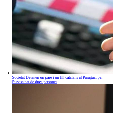
Societat
Detenen un pare i un fill catalans al Paraguai per
l'assassinat de dues persones