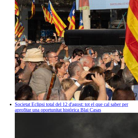
Societat
Eclipsi total del 12 d'agost: tot el que cal saber per
aprofitar una oportunitat històrica
Blai Casas