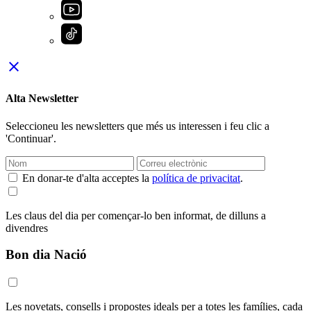
close
Alta Newsletter
Seleccioneu les newsletters que més us interessen i feu clic a
'Continuar'.
En donar-te d'alta acceptes la
política de privacitat
.
Les claus del dia per començar-lo ben informat, de dilluns a
divendres
Bon dia Nació
Les novetats, consells i propostes ideals per a totes les famílies, cada