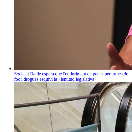
Societat
Batlle espera que l'enduriment de penes per armes de
foc i drogues esquivi la «lentitud legislativa»