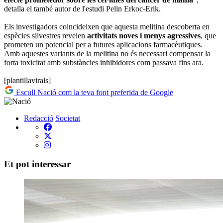
detalla el també autor de l'estudi Pelin Erkoc-Erik.
Els investigadors coincideixen que aquesta melitina descoberta en
espècies silvestres revelen
activitats noves i menys agressives
, que
prometen un potencial per a futures aplicacions farmacèutiques.
Amb aquestes variants de la melitina no és necessari compensar la
forta toxicitat amb substàncies inhibidores com passava fins ara.
[plantillavirals]
Escull Nació com la teva font preferida de Google
Redacció
Societat
Et pot interessar