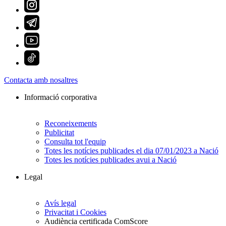
Contacta amb nosaltres
Informació corporativa
Reconeixements
Publicitat
Consulta tot l'equip
Totes les notícies publicades el dia 07/01/2023 a Nació
Totes les notícies publicades avui a Nació
Legal
Avís legal
Privacitat i Cookies
Audiència certificada ComScore