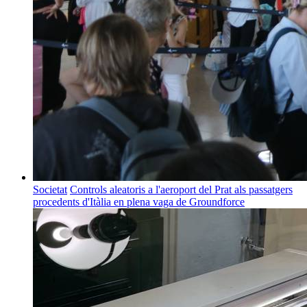
Societat
Controls aleatoris a l'aeroport del Prat als passatgers
procedents d'Itàlia en plena vaga de Groundforce