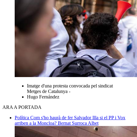
Imatge d'una protesta convocada pel sindicat
Metges de Catalunya -
Hugo Fernández
ARA A PORTADA
Política
Com s'ho haurà de fer Salvador Illa si el PP i Vox
arriben a la Moncloa?
Bernat Surroca Albet