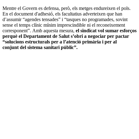
Mentre el Govern es defensa, però, els metges endureixen el pols.
En el document d'adhesió, els facultatius adverteixen que han
d’assumir “agendes tensades” i “tasques no programades, sovint
sense el temps clínic mínim imprescindible ni el reconeixement
corresponent”. Amb aquesta mesura,
el sindicat vol sumar esforços
perquè el Departament de Salut s’obri a negociar per pactar
“solucions estructurals per a l’atenció primària i per al
conjunt del sistema sanitari públic”.