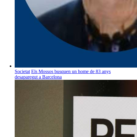
Societat
Els Mossos busquen un home de 83 anys
desaparegut a Barcelona