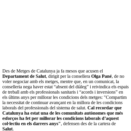
Des de Metges de Catalunya ja fa mesos que acusen el
Departament de Salut
, dirigit per la consellera
Olga Pané
, de no
voler negociar amb els metges, mentre que, en un comunicat, la
conselleria nega haver estat “absent del diàleg” i reivindica els espais
de treball amb els professionals sanitaris i “acords i inversions” en
els últims anys per millorar les condicions dels metges: "Compartim
la necessitat de continuar avançant en la millora de les condicions
laborals del professionals del sistema de salut.
Cal recordar que
Catalunya ha estat una de les comunitats autònomes que més
esforços ha fet per millorar les condicions laborals d’aquest
col·lectiu en els darrers anys"
, defensen des de la cartera de
Salut
.