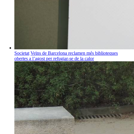
Societat
Veïns de Barcelona reclamen més biblioteques
obertes a l’agost per refugiar-se de la calor