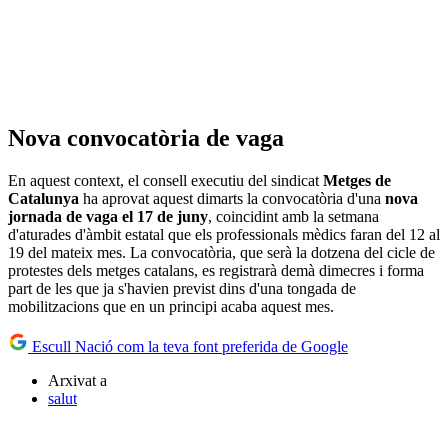
Nova convocatòria de vaga
En aquest context, el consell executiu del sindicat
Metges de
Catalunya
ha aprovat aquest dimarts la convocatòria d'una
nova
jornada de vaga el 17 de juny
, coincidint amb la setmana
d'aturades d'àmbit estatal que els professionals mèdics faran del 12 al
19 del mateix mes. La convocatòria, que serà la dotzena del cicle de
protestes dels metges catalans, es registrarà demà dimecres i forma
part de les que ja s'havien previst dins d'una tongada de
mobilitzacions que en un principi acaba aquest mes.
Escull Nació com la teva font preferida de Google
Arxivat a
salut