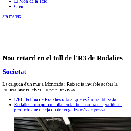
El Món de la Tele
Criar
ara mateix
Nou retard en el tall de l'R3 de Rodalies
Societat
La caiguda d'un mur a Montcada i Reixac fa inviable acabar la
primera fase en els vuit mesos previstos
L'R8, la línia de Rodalies orbital que està infrautilitzada
Rodalies incorpora un aliat en la lluita contra els grafitis: el
producte que neteja quatre vegades més de pressa