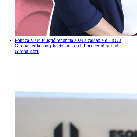
Política
Marc Puigtió renuncia a ser alcaldable d'ERC a
Girona per la conspiració amb un influencer ultra
Lluís
Girona Boffi