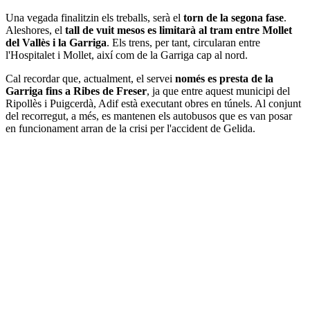
Una vegada finalitzin els treballs, serà el
torn de la segona fase
.
Aleshores, el
tall de vuit mesos es limitarà al tram entre Mollet
del Vallès i la Garriga
. Els trens, per tant, circularan entre
l'Hospitalet i Mollet, així com de la Garriga cap al nord.
Cal recordar que, actualment, el servei
només es presta de la
Garriga fins a Ribes de Freser
, ja que entre aquest municipi del
Ripollès i Puigcerdà, Adif està executant obres en túnels. Al conjunt
del recorregut, a més, es mantenen els autobusos que es van posar
en funcionament arran de la crisi per l'accident de Gelida.