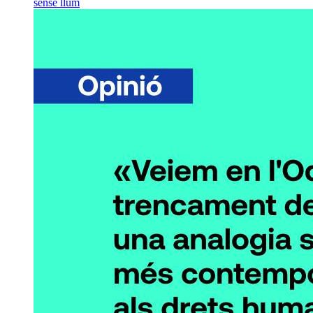
sense llum