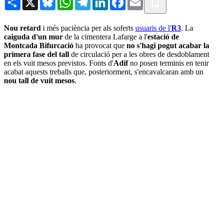
Nou retard
i més paciència per als soferts
usuaris de l'
R3
. La
caiguda d'un mur
de la cimentera Lafarge a l'
estació de
Montcada Bifurcació
ha provocat que
no s'hagi pogut acabar la
primera fase del tall
de circulació per a les obres de desdoblament
en els vuit mesos previstos. Fonts d'
Adif
no posen terminis en tenir
acabat aquests treballs que, posteriorment, s'encavalcaran amb un
nou tall de vuit mesos
.