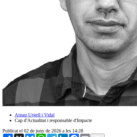
Arnau Urgell i Vidal
Cap d'Actualitat i responsable d'Impacte
Publicat el 02 de juny de 2026 a les 14:28
Share
X
Bluesky
WhatsApp
Telegram
LinkedIn
Facebook
Email