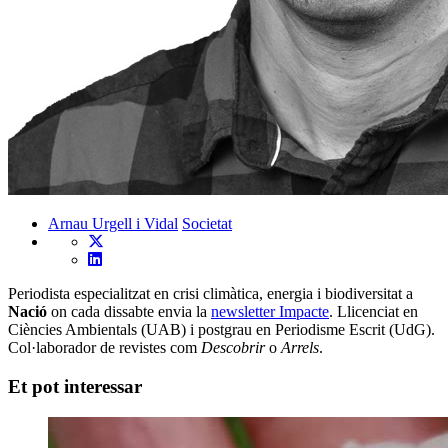
Arnau Urgell i Vidal
Societat
Periodista especialitzat en crisi climàtica, energia i biodiversitat a
Nació
on cada dissabte envia la
newsletter Impacte
. Llicenciat en
Ciències Ambientals (UAB) i postgrau en Periodisme Escrit (UdG).
Col·laborador de revistes com
Descobrir
o
Arrels
.
Et pot interessar