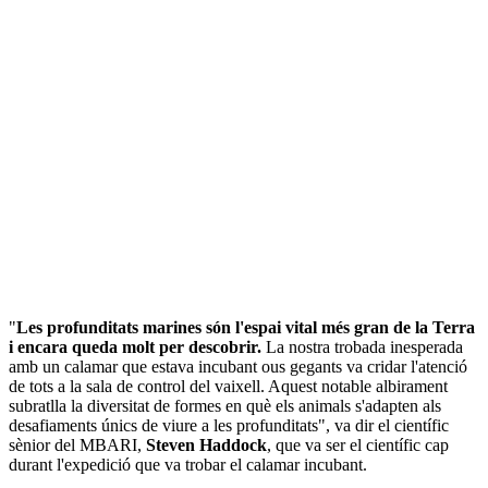
"
Les profunditats marines són l'espai vital més gran de la Terra
i encara queda molt per descobrir.
La nostra trobada inesperada
amb un calamar que estava incubant ous gegants va cridar l'atenció
de tots a la sala de control del vaixell. Aquest notable albirament
subratlla la diversitat de formes en què els animals s'adapten als
desafiaments únics de viure a les profunditats", va dir el científic
sènior del MBARI,
Steven Haddock
, que va ser el científic cap
durant l'expedició que va trobar el calamar incubant.