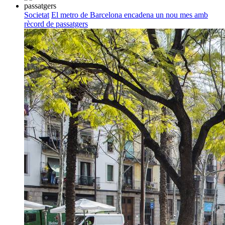
Societat
El metro de Barcelona encadena un nou mes amb
rècord de passatgers