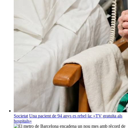
Societat
Una pacient de 94 anys es rebel·la: «TV gratuïta als
hospitals»