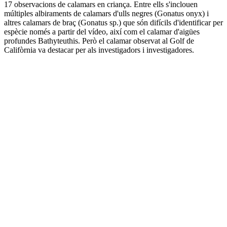
17 observacions de calamars en criança. Entre ells s'inclouen
múltiples albiraments de calamars d'ulls negres (Gonatus onyx) i
altres calamars de braç (Gonatus sp.) que són difícils d'identificar per
espècie només a partir del vídeo, així com el calamar d'aigües
profundes Bathyteuthis. Però el calamar observat al Golf de
Califòrnia va destacar per als investigadors i investigadores.