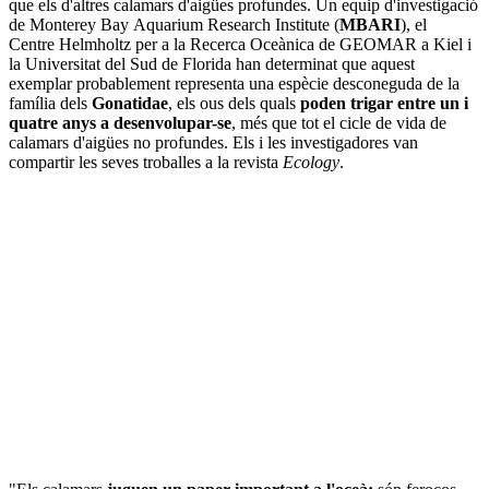
que els d'altres calamars d'aigües profundes. Un equip d'investigació
de Monterey Bay Aquarium Research Institute (
MBARI
), el
Centre Helmholtz per a la Recerca Oceànica de GEOMAR a Kiel i
la Universitat del Sud de Florida han determinat que aquest
exemplar probablement representa una espècie desconeguda de la
família dels
Gonatidae
, els ous dels quals
poden trigar entre un i
quatre anys a desenvolupar-se
, més que tot el cicle de vida de
calamars d'aigües no profundes. Els i les investigadores van
compartir les seves troballes a la revista
Ecology
.