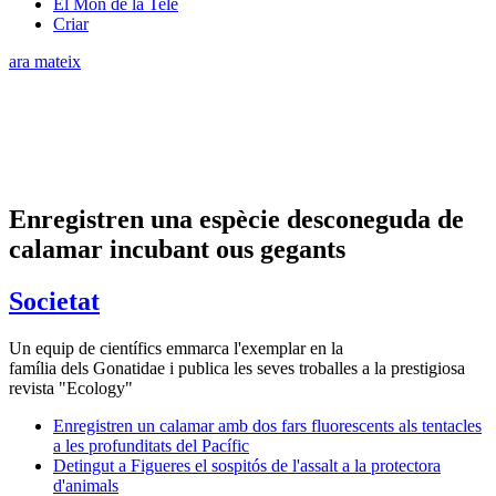
El Món de la Tele
Criar
ara mateix
Enregistren una espècie desconeguda de
calamar incubant ous gegants
Societat
Un equip de científics emmarca l'exemplar en la
família dels Gonatidae i publica les seves troballes a la prestigiosa
revista "Ecology"
Enregistren un calamar amb dos fars fluorescents als tentacles
a les profunditats del Pacífic
Detingut a Figueres el sospitós de l'assalt a la protectora
d'animals