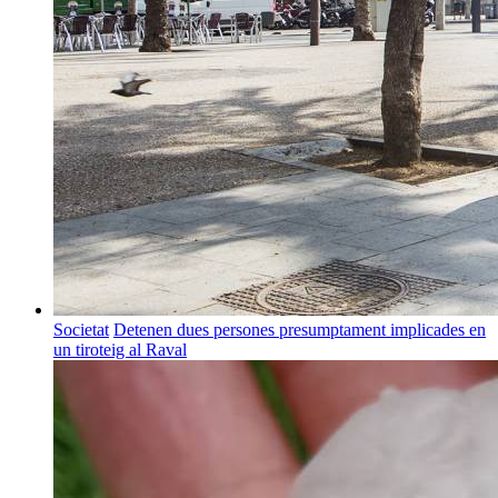
Societat
Detenen dues persones presumptament implicades en
un tiroteig al Raval