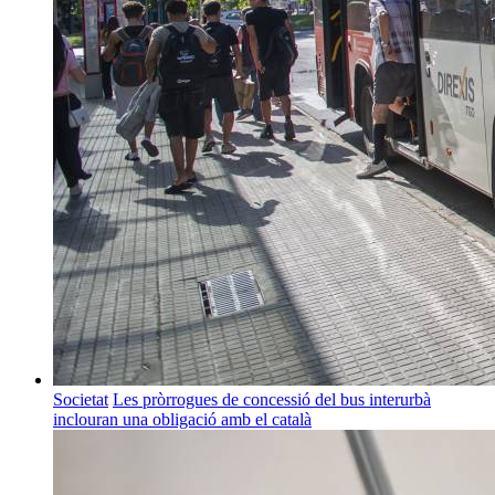
Societat
Les pròrrogues de concessió del bus interurbà
inclouran una obligació amb el català