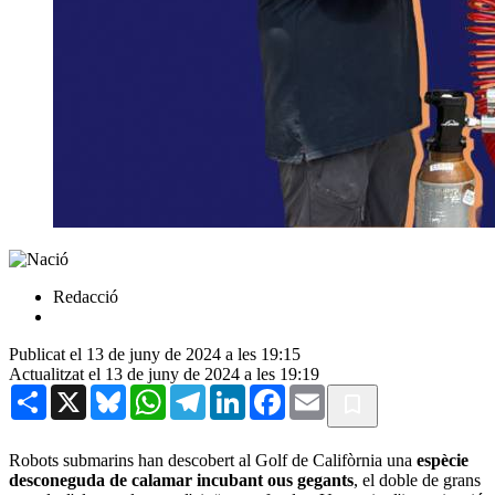
Redacció
Publicat el 13 de juny de 2024 a les 19:15
Actualitzat el 13 de juny de 2024 a les 19:19
Share
X
Bluesky
WhatsApp
Telegram
LinkedIn
Facebook
Email
Robots submarins han descobert al Golf de Califòrnia una
espècie
desconeguda de calamar
incubant ous gegants
, el doble de grans