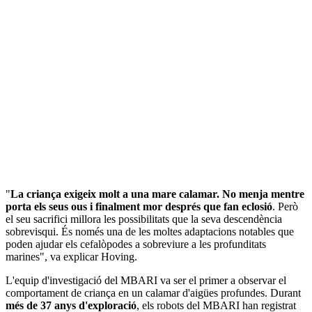
"
La criança exigeix molt a una mare calamar. No menja mentre
porta els seus ous i finalment mor després que fan eclosió
. Però
el seu sacrifici millora les possibilitats que la seva descendència
sobrevisqui. És només una de les moltes adaptacions notables que
poden ajudar els cefalòpodes a sobreviure a les profunditats
marines", va explicar Hoving.
L'equip d'investigació del MBARI va ser el primer a observar el
comportament de criança en un calamar d'aigües profundes. Durant
més de 37 anys d'exploració
, els robots del MBARI han registrat