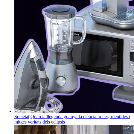
Societat
Quan la llegenda guanya la ciència: mites, mentides i
mitges veritats dels eclipsis