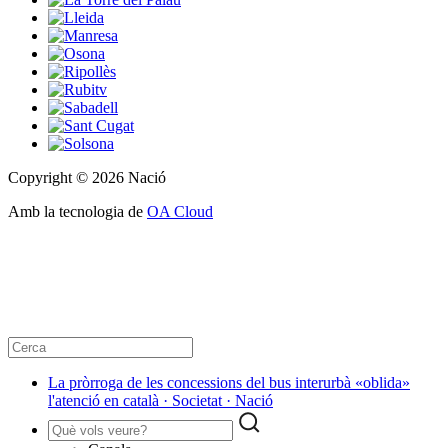
Copyright © 2026 Nació
Amb la tecnologia de
OA Cloud
La pròrroga de les concessions del bus interurbà «oblida»
l'atenció en català · Societat · Nació