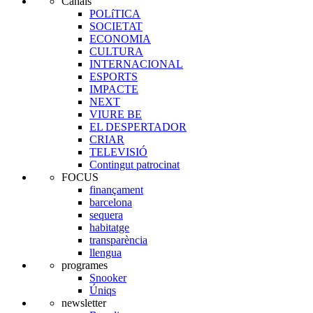
Canals
POLíTICA
SOCIETAT
ECONOMIA
CULTURA
INTERNACIONAL
ESPORTS
IMPACTE
NEXT
VIURE BE
EL DESPERTADOR
CRIAR
TELEVISIÓ
Contingut patrocinat
FOCUS
finançament
barcelona
sequera
habitatge
transparència
llengua
programes
Snooker
Úniqs
newsletter