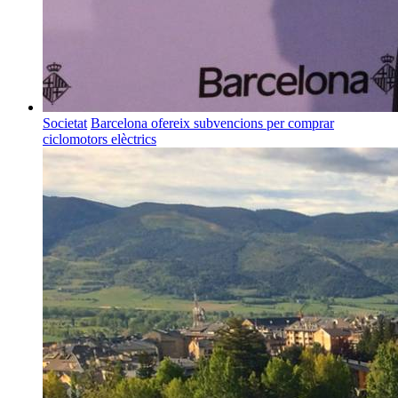
Societat
Barcelona ofereix subvencions per comprar
ciclomotors elèctrics