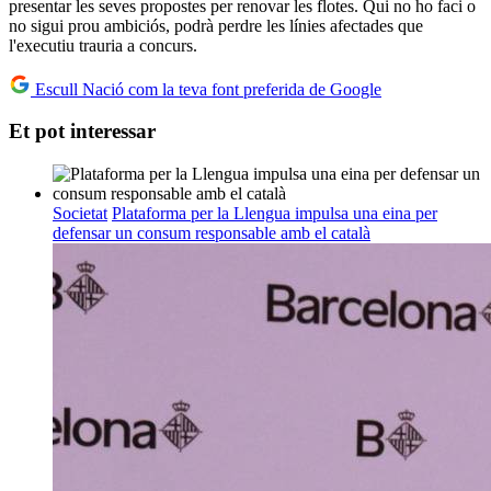
presentar les seves propostes per renovar les flotes. Qui no ho faci o
no sigui prou ambiciós, podrà perdre les línies afectades que
l'executiu trauria a concurs.
Escull Nació com la teva font preferida de Google
Et pot interessar
Societat
Plataforma per la Llengua impulsa una eina per
defensar un consum responsable amb el català