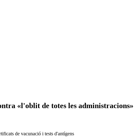
tra «l'oblit de totes les administracions»
ificats de vacunació i tests d'antígens