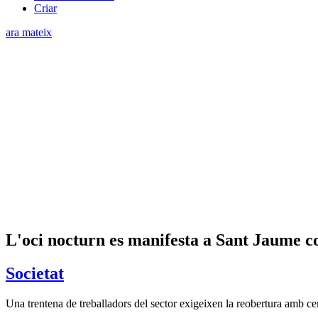
Criar
ara mateix
L'oci nocturn es manifesta a Sant Jaume con
Societat
Una trentena de treballadors del sector exigeixen la reobertura amb cert