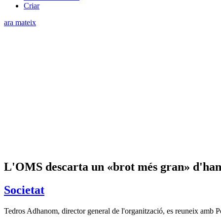
Criar
ara mateix
L'OMS descarta un «brot més gran» d'hant
Societat
Tedros Adhanom, director general de l'organització, es reuneix amb Pedr