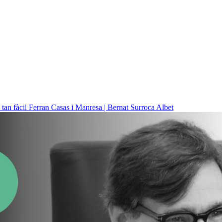
 tan fàcil
Ferran Casas i Manresa | Bernat Surroca Albet