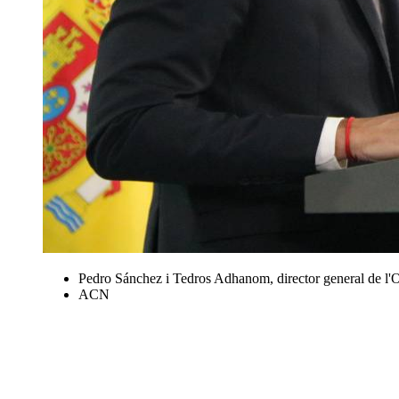
Pedro Sánchez i Tedros Adhanom, director general de l'
ACN