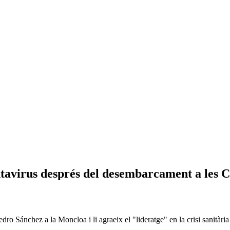
avirus després del desembarcament a les C
o Sánchez a la Moncloa i li agraeix el "lideratge" en la crisi sanitària