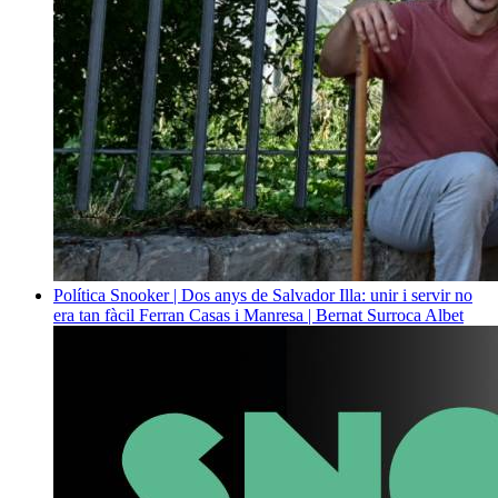
Política
Snooker | Dos anys de Salvador Illa: unir i servir no
era tan fàcil
Ferran Casas i Manresa | Bernat Surroca Albet