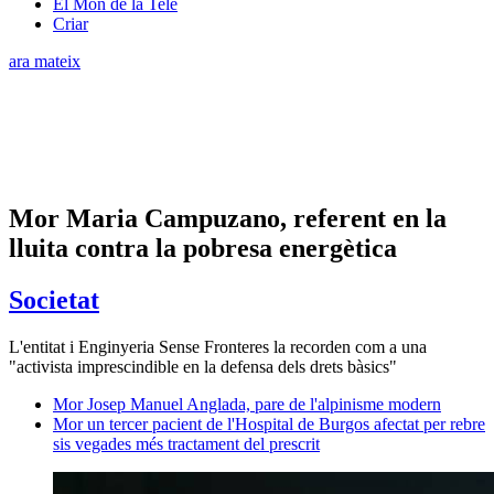
El Món de la Tele
Criar
ara mateix
Mor Maria Campuzano, referent en la
lluita contra la pobresa energètica
Societat
L'entitat i Enginyeria Sense Fronteres la recorden com a una
"activista imprescindible en la defensa dels drets bàsics"
Mor Josep Manuel Anglada, pare de l'alpinisme modern
Mor un tercer pacient de l'Hospital de Burgos afectat per rebre
sis vegades més tractament del prescrit