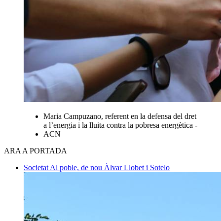
Maria Campuzano, referent en la defensa del dret
a l’energia i la lluita contra la pobresa energètica -
ACN
ARA A PORTADA
Societat
Al poble, de nou
Àlvar Llobet i Sotelo