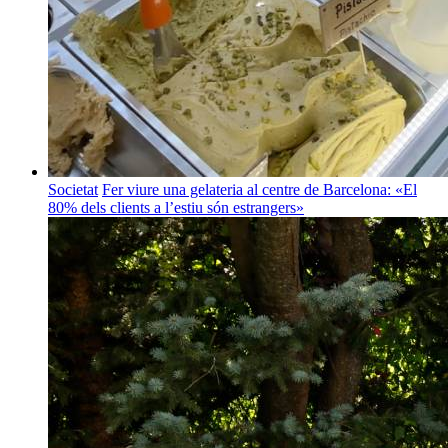
Societat
Fer viure una gelateria al centre de Barcelona: «El
80% dels clients a l’estiu són estrangers»