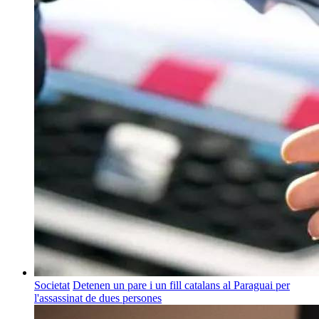
Societat
Detenen un pare i un fill catalans al Paraguai per
l'assassinat de dues persones