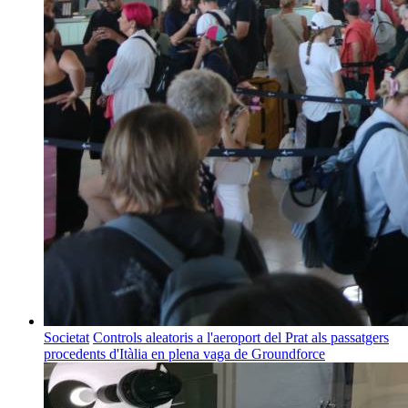
Societat
Controls aleatoris a l'aeroport del Prat als passatgers
procedents d'Itàlia en plena vaga de Groundforce