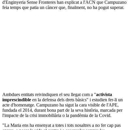
d'Enginyeria Sense Fronteres han explicat a l'ACN que Campuzano
feia temps que patia un càncer que, finalment, no ha pogut superar.
Ambdues entitats reivindiquen el seu llegat com a "
activista
imprescindible
en la defensa dels drets bàsics" i estudien fer-li un
acte d'homenatge. Campuzano ha sigut la cara visible de l'APE,
fundada el 2014, durant bona part de la seva història, marcada per
l'impacte de la crisi immobiliària o la pandèmia de la Covid.
"La Maria ens ha ensenyat a totes i tots nosaltres a no fer cap pas