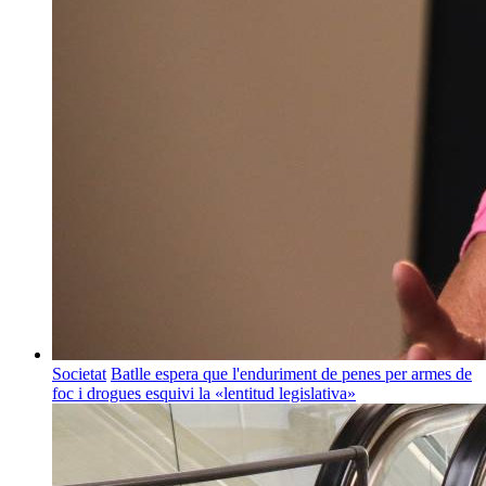
Societat
Batlle espera que l'enduriment de penes per armes de
foc i drogues esquivi la «lentitud legislativa»