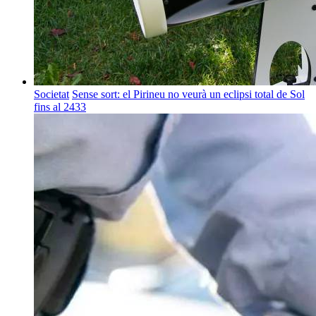
Societat
Sense sort: el Pirineu no veurà un eclipsi total de Sol
fins al 2433