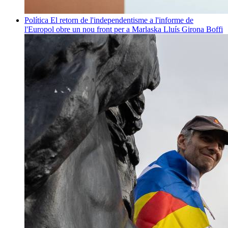
Política
El retorn de l'independentisme a l'informe de
l'Europol obre un nou front per a Marlaska
Lluís Girona Boffi