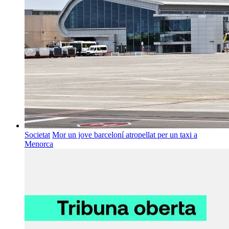
Societat
Mor un jove barceloní atropellat per un taxi a
Menorca