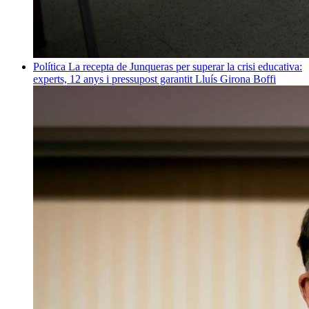
Política
La recepta de Junqueras per superar la crisi educativa:
experts, 12 anys i pressupost garantit
Lluís Girona Boffi