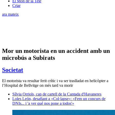
El Món de la Tele
Criar
ara mateix
Mor un motorista en un accident amb un
microbús a Subirats
Societat
El motorista va resultar ferit crític i va ser traslladat en helicòpter a
l’Hospital de Bellvitge on més tard va morir
Sílvia Orriols, cap de cartell de la Cantada d'Havaneres
Loles León, desafiant a «Col·lapse»: «Fem un concurs de
DNIs... i 'a ver qué nos pone a todos'»