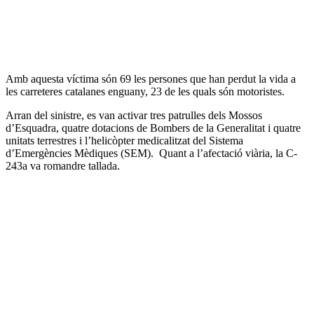
Amb aquesta víctima són 69 les persones que han perdut la vida a
les carreteres catalanes enguany, 23 de les quals són motoristes.
Arran del sinistre, es van activar tres patrulles dels Mossos
d’Esquadra, quatre dotacions de Bombers de la Generalitat i quatre
unitats terrestres i l’helicòpter medicalitzat del Sistema
d’Emergències Mèdiques (SEM). Quant a l’afectació viària, la C-
243a va romandre tallada.