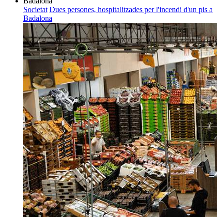
Societat
Dues persones, hospitalitzades per l'incendi d'un pis a
Badalona