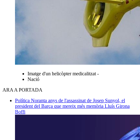
Imatge d'un helicòpter medicalitzat -
Nació
ARA A PORTADA
Política
Noranta anys de l'assassinat de Josep Sunyol, el
president del Barça que mereix més memòria
Lluís Girona
Boffi