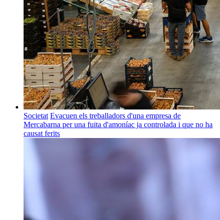
Societat
Evacuen els treballadors d'una empresa de
Mercabarna per una fuita d'amoníac ja controlada i que no ha
causat ferits