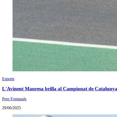
Esports
L'Avinent Manresa brilla al Campionat de Catalunya
Pere Fontanals
29/06/2025