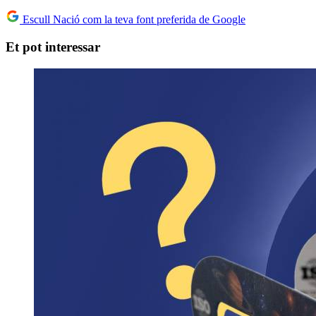
Escull Nació com la teva font preferida de Google
Et pot interessar