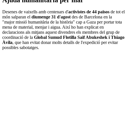
Desenes de vaixells amb centenars d'
activistes de 44 països
de tot el
món salparan el
diumenge 31 d'agost
des de Barcelona en la
"major missió humanitària de la història" cap a Gaza per portar tota
mena de material, menjar i aigua. Així ho han explicat en
declaracions als mitjans aquest divendres els membres del grup de
coordinació de la
Global Sumud Flotilla Saif Abukeshek i Thiago
Àvila
, que han evitat donar molts detalls de l'expedició per evitar
possibles sabotatges.