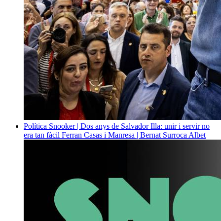
Política
Snooker | Dos anys de Salvador Illa: unir i servir no
era tan fàcil
Ferran Casas i Manresa | Bernat Surroca Albet