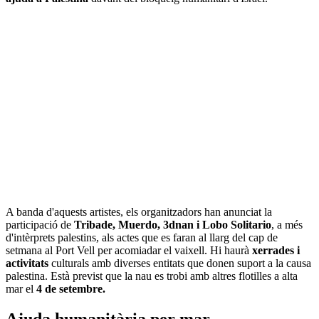
A banda d'aquests artistes, els organitzadors han anunciat la
participació de
Tribade, Muerdo, 3dnan i Lobo Solitario
, a més
d'intèrprets palestins, als actes que es faran al llarg del cap de
setmana al Port Vell per acomiadar el vaixell. Hi haurà
xerrades i
activitats
culturals amb diverses entitats que donen suport a la causa
palestina. Està previst que la nau es trobi amb altres flotilles a alta
mar el
4 de setembre.
Ajuda humanitària per mar