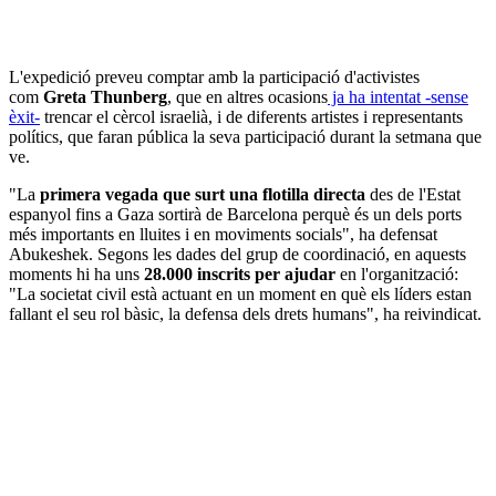
L'expedició preveu comptar amb la participació d'activistes
com
Greta Thunberg
, que en altres ocasions
ja ha intentat -sense
èxit-
trencar el cèrcol israelià, i de diferents artistes i representants
polítics, que faran pública la seva participació durant la setmana que
ve.
"La
primera vegada que surt una flotilla directa
des de l'Estat
espanyol fins a Gaza sortirà de Barcelona perquè és un dels ports
més importants en lluites i en moviments socials", ha defensat
Abukeshek. Segons les dades del grup de coordinació, en aquests
moments hi ha uns
28.000 inscrits per ajudar
en l'organització:
"La societat civil està actuant en un moment en què els líders estan
fallant el seu rol bàsic, la defensa dels drets humans", ha reivindicat.