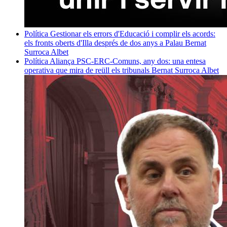
Política
Gestionar els errors d'Educació i complir els acords:
els fronts oberts d'Illa després de dos anys a Palau
Bernat
Surroca Albet
Política
Aliança PSC-ERC-Comuns, any dos: una entesa
operativa que mira de reüll els tribunals
Bernat Surroca Albet