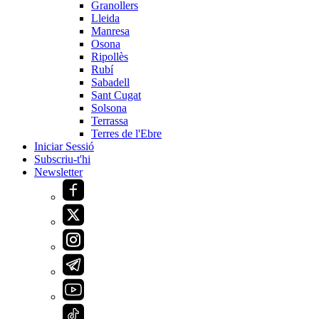
Granollers
Lleida
Manresa
Osona
Ripollès
Rubí
Sabadell
Sant Cugat
Solsona
Terrassa
Terres de l'Ebre
Iniciar Sessió
Subscriu-t'hi
Newsletter