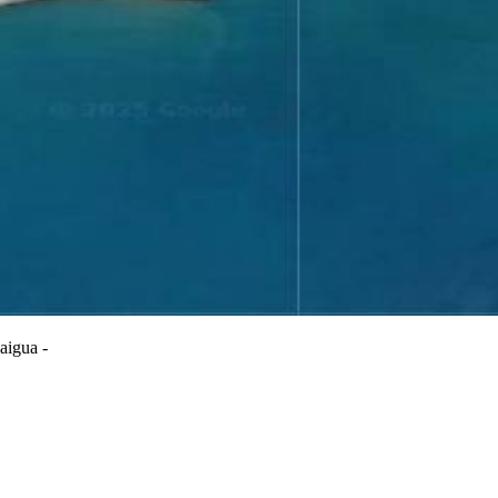
'aigua -