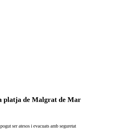
la platja de Malgrat de Mar
 pogut ser atesos i evacuats amb seguretat