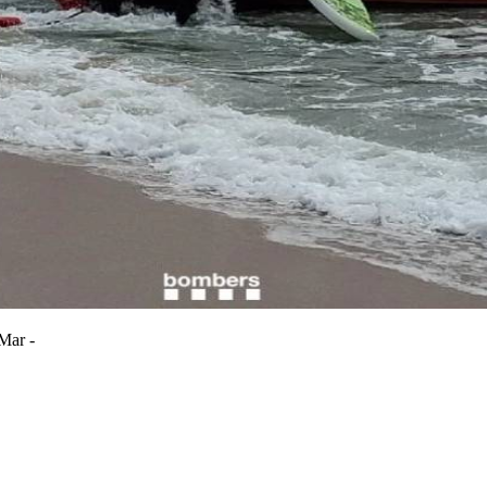
 Mar -