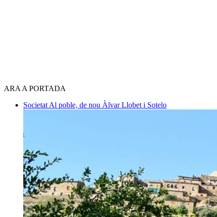
ARA A PORTADA
Societat
Al poble, de nou
Àlvar Llobet i Sotelo