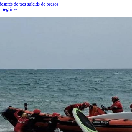
després de tres suïcids de presos
e Segúries