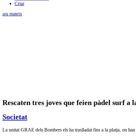
Criar
ara mateix
Rescaten tres joves que feien pàdel surf a 
Societat
La unitat GRAE dels Bombers els ha traslladat fins a la platja, on han