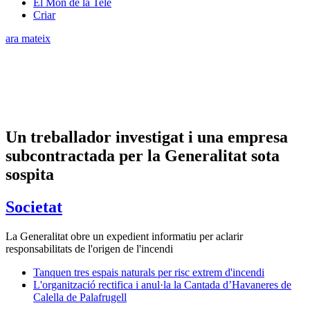
El Món de la Tele
Criar
ara mateix
Un treballador investigat i una empresa
subcontractada per la Generalitat sota
sospita
Societat
La Generalitat obre un expedient informatiu per aclarir
responsabilitats de l'origen de l'incendi
Tanquen tres espais naturals per risc extrem d'incendi
L'organització rectifica i anul·la la Cantada d’Havaneres de
Calella de Palafrugell