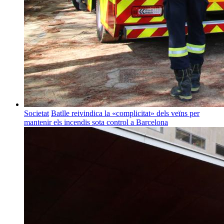
Societat
Batlle reivindica la «complicitat» dels veïns per
mantenir els incendis sota control a Barcelona