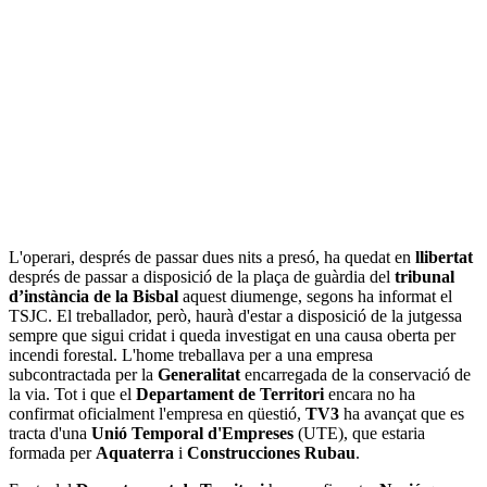
L'operari, després de passar dues nits a presó, ha quedat en
llibertat
després de passar a disposició de la plaça de guàrdia del
tribunal
d’instància de la Bisbal
aquest diumenge, segons ha informat el
TSJC. El treballador, però, haurà d'estar a disposició de la jutgessa
sempre que sigui cridat i queda investigat en una causa oberta per
incendi forestal. L'home treballava per a una empresa
subcontractada per la
Generalitat
encarregada de la conservació de
la via. Tot i que el
Departament de Territori
encara no ha
confirmat oficialment l'empresa en qüestió,
TV3
ha avançat que es
tracta d'una
Unió Temporal d'Empreses
(UTE), que estaria
formada per
Aquaterra
i
Construcciones
Rubau
.