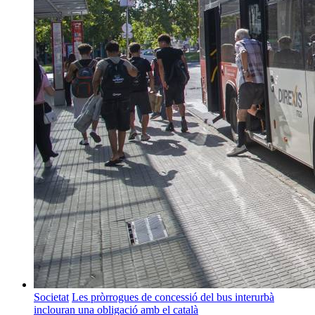
Societat
Les pròrrogues de concessió del bus interurbà
inclouran una obligació amb el català