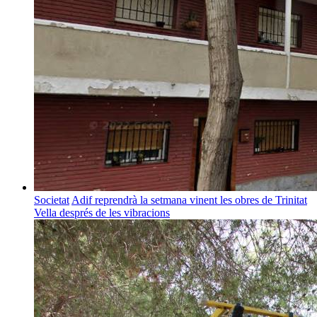
Societat
Adif reprendrà la setmana vinent les obres de Trinitat
Vella després de les vibracions