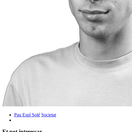
Pau Espí Solé
Societat
Et pot interessar