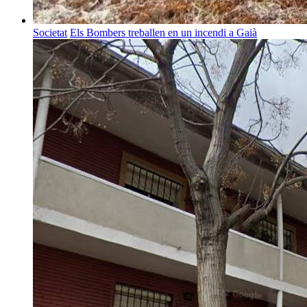
Societat
Els Bombers treballen en un incendi a Gaià