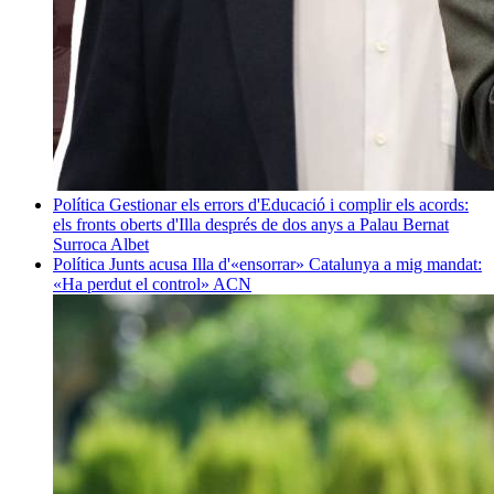
Política
Gestionar els errors d'Educació i complir els acords:
els fronts oberts d'Illa després de dos anys a Palau
Bernat
Surroca Albet
Política
Junts acusa Illa d'«ensorrar» Catalunya a mig mandat:
«Ha perdut el control»
ACN