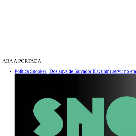
ARA A PORTADA
Política
Snooker | Dos anys de Salvador Illa: unir i servir no era