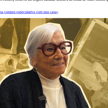
 una compra especulativa com una casa»