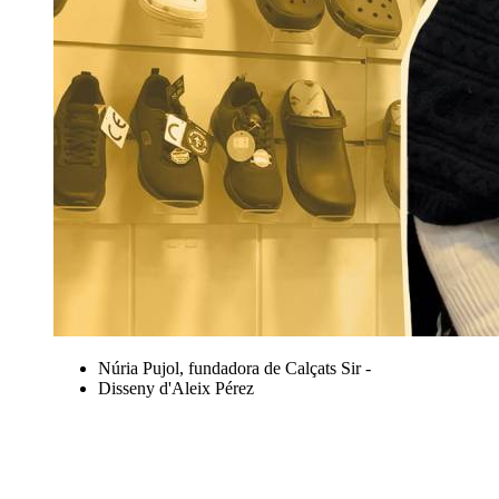
Núria Pujol, fundadora de Calçats Sir -
Disseny d'Aleix Pérez