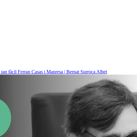
 tan fàcil
Ferran Casas i Manresa | Bernat Surroca Albet