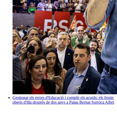
Gestionar els errors d'Educació i complir els acords: els fronts
oberts d'Illa després de dos anys a Palau
Bernat Surroca Albet