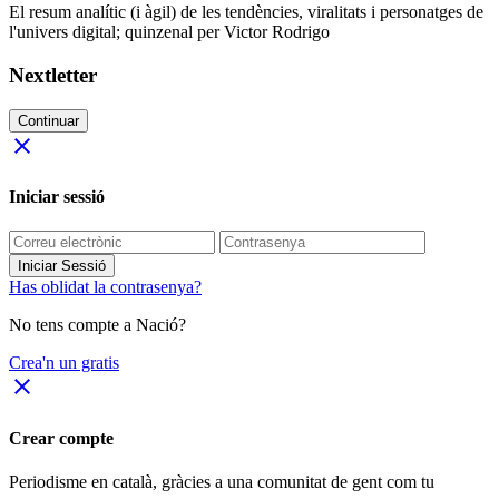
El resum analític (i àgil) de les tendències, viralitats i personatges de
l'univers digital; quinzenal per Victor Rodrigo
Nextletter
Continuar
close
Iniciar sessió
Iniciar Sessió
Has oblidat la contrasenya?
No tens compte a Nació?
Crea'n un gratis
close
Crear compte
Periodisme
en català
, gràcies a una comunitat de gent com tu