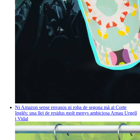
Ni Amazon sense envasos ni roba de segona mà al Corte
Inglés: una llei de residus molt menys ambiciosa
Arnau Urgell
i Vidal