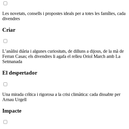
Les novetats, consells i propostes ideals per a totes les famílies, cada
divendres
Criar
L’anàlisi diària i algunes curiositats, de dilluns a dijous, de la mà de
Ferran Casas; els divendres li agafa el relleu Oriol March amb La
Setmanada
El despertador
Una mirada crítica i rigorosa a la crisi climàtica: cada dissabte per
Arnau Urgell
Impacte