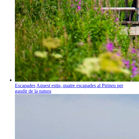
Escapades
Aquest estiu, quatre escapades al Pirineu per
gaudir de la natura