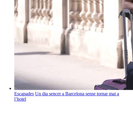
Escapades
Un dia sencer a Barcelona sense tornar mai a
l’hotel