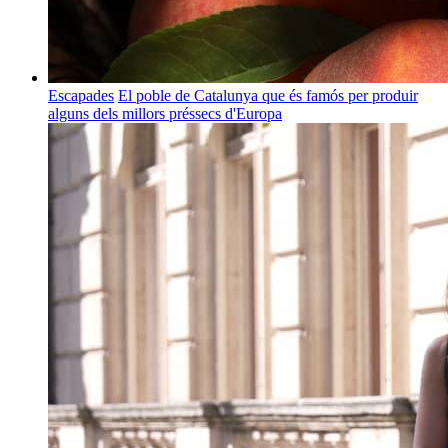
Escapades
El poble de Catalunya que és famós per produir
alguns dels millors préssecs d'Europa