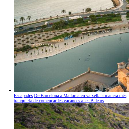
Escapades
De Barcelona a Mallorca en vaixell: la manera més
tranquil·la de començar les vacances a les Balears