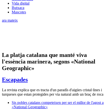
Vida digital
Butxaca
Mascotes
ara mateix
La platja catalana que manté viva
l'essència marinera, segons «National
Geographic»
Escapades
La revista explica que es tracta d'un paradís d'aigües cristal·lines i
turqueses que estan protegides per via natural amb un braç de roca
Sis pobles catalans competeixen per ser el millor de l'agost a
«National Geographic»