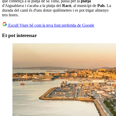
que comença a la platja de sa Tuna, passa per la
platja
d'Aiguablava i s'acaba a la platja del
Racó
, al municipi de
Pals
. La
durada del camí és d'uns dotze quilòmetres i es pot trigar almenys
tres hores.
Escull Viure bé com la teva font preferida de Google
Et pot interessar