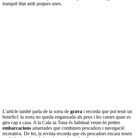
tranquil·litat amb poques ones.
L'article també parla de la sorra de
grava
i recorda que pot tenir un
benefici: la sorra no queda enganxada als peus i les cames quan es
gira cap a casa. A la Cala sa Tuna és habitual veure-hi petites
embarcacions
amarrades que combinen pescadors i navegació
recreativa. De fet, la revista recorda que els pescadors encara tenen