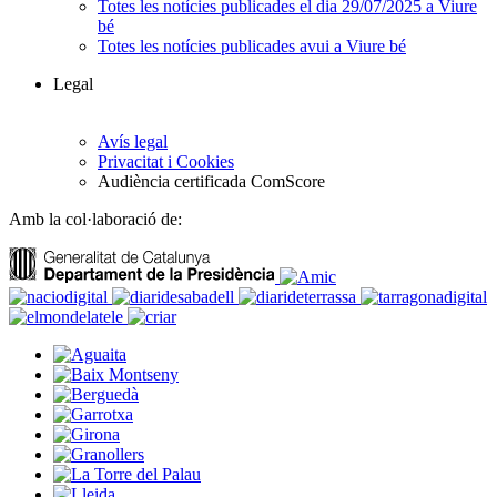
Totes les notícies publicades el dia 29/07/2025 a Viure
bé
Totes les notícies publicades avui a Viure bé
Legal
Avís legal
Privacitat i Cookies
Audiència certificada ComScore
Amb la col·laboració de: