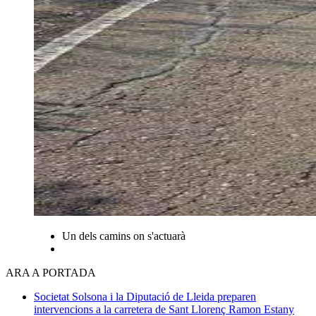
Un dels camins on s'actuarà
ARA A PORTADA
Societat
Solsona i la Diputació de Lleida preparen
intervencions a la carretera de Sant Llorenç
Ramon Estany