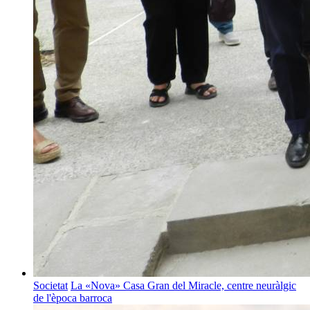
Societat
La «Nova» Casa Gran del Miracle, centre neuràlgic
de l'època barroca