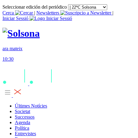
Seleccionar edición del periódico
Cerca
|
Newsletters
|
Iniciar Sessió
ara mateix
10:30
Últimes Notícies
Societat
Successos
Agenda
Política
Entrevistes