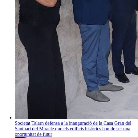
Societat
Talarn defensa a la inauguració de la Casa Gran del
Santuari del Miracle que els edificis històrics han de ser una
oportunitat de futur