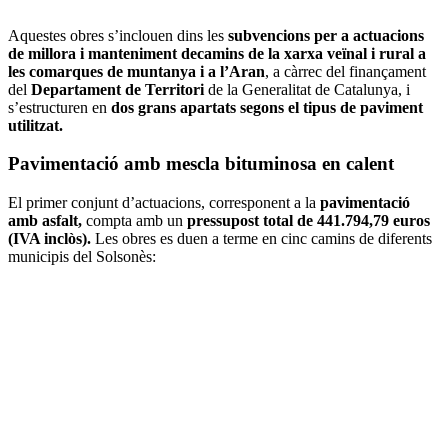
Aquestes obres s’inclouen dins les
subvencions per a actuacions
de millora i manteniment decamins de la xarxa veïnal i rural a
les comarques de muntanya i a l’Aran
, a càrrec del finançament
del
Departament de Territori
de la Generalitat de Catalunya, i
s’estructuren en
dos grans apartats segons el tipus de paviment
utilitzat.
Pavimentació amb mescla bituminosa en calent
El primer conjunt d’actuacions, corresponent a la
pavimentació
amb asfalt,
compta amb un
pressupost total de 441.794,79 euros
(IVA inclòs).
Les obres es duen a terme en cinc camins de diferents
municipis del Solsonès: