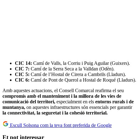
CIC 14:
Camí de Valls, la Corriu i Puig Aguilar (Guixers).
CIC 7:
Camí de la Serra Seca a la Valldan (Odèn).
CIC 5:
Camí de l’Hostal de Cirera a Cambrils (Lladurs).
CIC 6:
Camí de Pont de Querol a Hostal de Roqué (Lladurs).
Amb aquestes actuacions, el Consell Comarcal reafirma el seu
compromís amb el manteniment i la millora de les vies de
comunicació del territori,
especialment en els
entorns rurals i de
muntanya,
on aquestes infraestructures són essencials per garantir
la connectivitat, la seguretat i la cohesió territorial.
Escull Solsona com la teva font preferida de Google
Et pot interessar