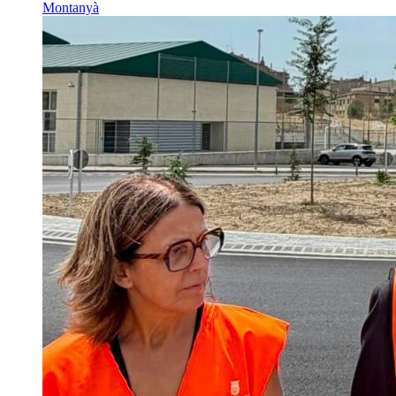
Montanyà