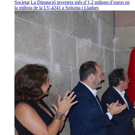
Societat
La Diputació inverteix més d’1,2 milions d’euros en
la millora de la LV-4241 a Solsona i Lladurs