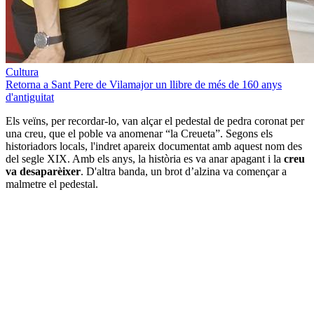
Cultura
Retorna a Sant Pere de Vilamajor un llibre de més de 160 anys
d'antiguitat
Els veïns, per recordar-lo, van alçar el pedestal de pedra coronat per
una creu, que el poble va anomenar “la Creueta”. Segons els
historiadors locals, l'indret apareix documentat amb aquest nom des
del segle XIX. Amb els anys, la història es va anar apagant i la
creu
va desaparèixer
. D'altra banda, un brot d’alzina va començar a
malmetre el pedestal.