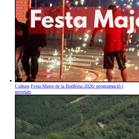
Cultura
Festa Major de la Batllòria 2026: programació i
novetats