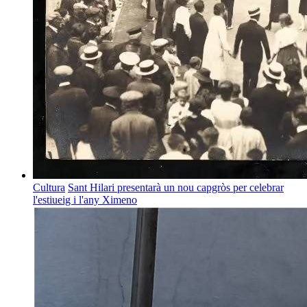
Cultura
Sant Hilari presentarà un nou capgròs per celebrar
l'estiueig i l'any Ximeno