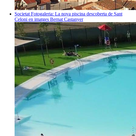
Societat
Fotogaleria: La nova piscina descoberta de Sant
Celoni en imatges
Bernat Castanyer