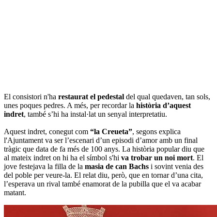
El consistori n'ha
restaurat el pedestal
del qual quedaven, tan sols,
unes poques pedres. A més, per recordar la
història d’aquest
indret
, també s’hi ha instal·lat un senyal interpretatiu.
Aquest indret, conegut com
“la Creueta”
, segons explica
l'Ajuntament va ser l’escenari d’un episodi d’amor amb un final
tràgic que data de fa més de 100 anys. La història popular diu que
al mateix indret on hi ha el símbol s'hi
va trobar un noi mort
. El
jove festejava la filla de la
masia de can Bachs
i sovint venia des
del poble per veure-la. El relat diu, però, que en tornar d’una cita,
l’esperava un rival també enamorat de la pubilla que el va acabar
matant.