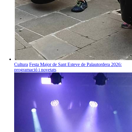
Cultura
Festa Major de Sant Esteve de Palautordera 2026:
programació i novetats