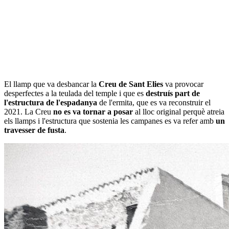
El llamp que va desbancar la
Creu de Sant Elies
va provocar
desperfectes a la teulada del temple i que es
destruís part de
l'estructura de l'espadanya
de l'ermita, que es va reconstruir el
2021. La Creu
no es va tornar a posar
al lloc original perquè atreia
els llamps i l'estructura que sostenia les campanes es va refer amb
un
travesser de fusta
.