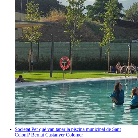
Societat
Per què van tapar la piscina municipal de Sant
Celoni?
Bernat Castanyer Colomer