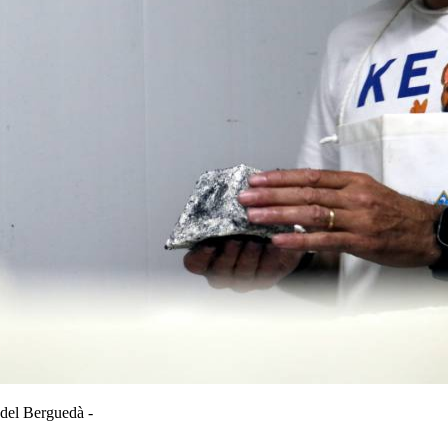
 del Berguedà -