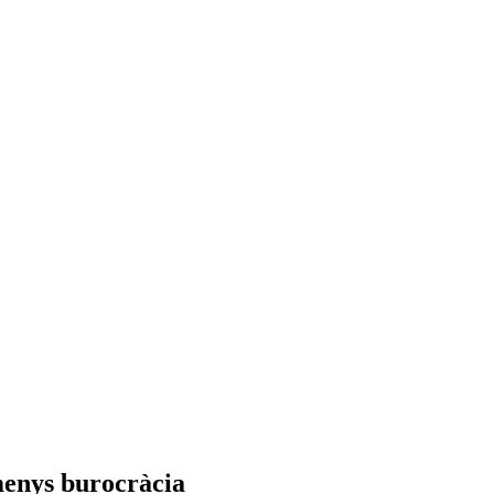
 menys burocràcia