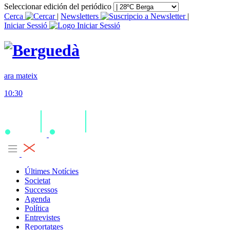
Seleccionar edición del periódico
Cerca
|
Newsletters
|
Iniciar Sessió
ara mateix
10:30
Últimes Notícies
Societat
Successos
Agenda
Política
Entrevistes
Reportatges