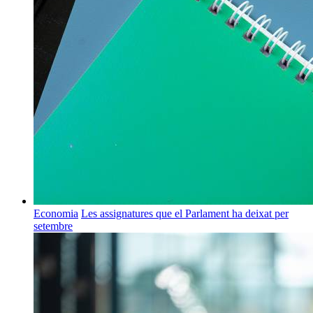
Economia
Les assignatures que el Parlament ha deixat per
setembre