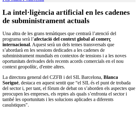
La intel·ligència artificial en les cadenes
de subministrament actuals
Una altra de les grans temàtiques que centrarà l’atenció del
programa serà l’
afectació del context global al comerç
internacional
. Aquest serà un dels temes transversals que
s’abordarà en les sessions dedicades a les cadenes de
subministrament mundials en contextos de tensions i a les noves
oportunitats derivades dels recents acords comercials en el nou
context geopolític, d'entre altres.
La directora general del CZFB i del SIL Barcelona,
Blanca
Sorigué
, destaca en aquest sentit que “el SIL és el punt de trobada
del sector i, per tant, el fòrum de debat on s’aborden els aspectes que
preocupen les empreses, els reptes als quals s’enfronta el sector i
també les oportunitats i les solucions aplicades a diferents
casuístiques".