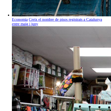
Economia
Creix el nombre de pisos registrats a Catalunya
entre maig i juny