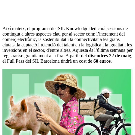
Així mateix, el programa del SIL Knowledge dedicarà sessions de
contingut a altres aspectes clau per al sector com: l’increment del
comerç electrònic, la sostenibilitat i la connectivitat a les grans
ciutats, la captació i retenció del talent en la logística i la igualtat i les
inversions en el sector, d'entre altres. Aquesta és l’última setmana per
registrar-se gratuïtament a la fira. A partir del
divendres 22 de maig
,
el Full Pass del SIL Barcelona tindrà un cost de
60 euros
.