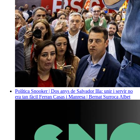
Política
Snooker | Dos anys de Salvador Illa: unir i servir no
era tan fàcil
Ferran Casas i Manresa | Bernat Surroca Albet