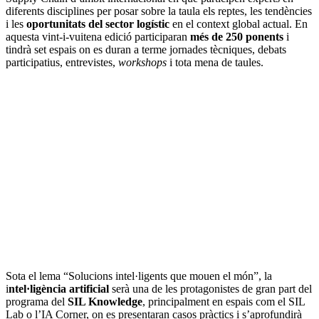
diferents disciplines per posar sobre la taula els reptes, les tendències
i les
oportunitats del sector logístic
en el context global actual. En
aquesta vint-i-vuitena edició participaran
més de 250 ponents
i
tindrà set espais on es duran a terme jornades tècniques, debats
participatius, entrevistes,
workshops
i tota mena de taules.
Sota el lema “Solucions intel·ligents que mouen el món”, la
i
ntel·ligència artificial
serà una de les protagonistes de gran part del
programa del
SIL Knowledge
, principalment en espais com el SIL
Lab o l’IA Corner, on es presentaran casos pràctics i s’aprofundirà