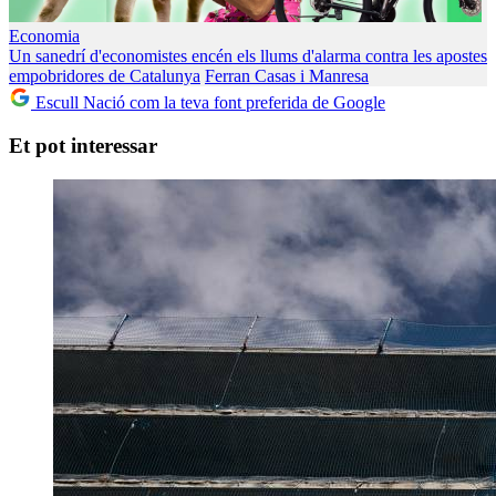
Economia
Un sanedrí d'economistes encén els llums d'alarma contra les apostes
empobridores de Catalunya
Ferran Casas i Manresa
Escull Nació com la teva font preferida de Google
Et pot interessar