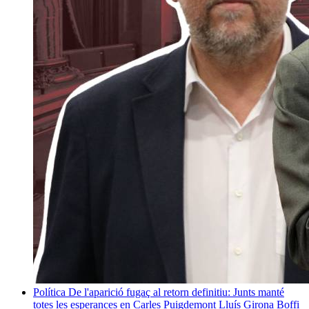
Política
De l'aparició fugaç al retorn definitiu: Junts manté
totes les esperances en Carles Puigdemont
Lluís Girona Boffi