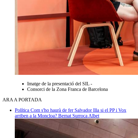
Imatge de la presentació del SIL -
Consorci de la Zona Franca de Barcelona
ARA A PORTADA
Política
Com s'ho haurà de fer Salvador Illa si el PP i Vox
arriben a la Moncloa?
Bernat Surroca Albet