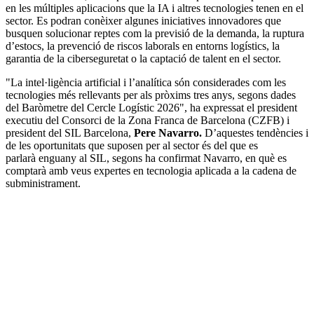
en les múltiples aplicacions que la IA i altres tecnologies tenen en el
sector. Es podran conèixer algunes iniciatives innovadores que
busquen solucionar reptes com la previsió de la demanda, la ruptura
d’estocs, la prevenció de riscos laborals en entorns logístics, la
garantia de la ciberseguretat o la captació de talent en el sector.
"La intel·ligència artificial i l’analítica són considerades com les
tecnologies més rellevants per als pròxims tres anys, segons dades
del Baròmetre del Cercle Logístic 2026", ha expressat el president
executiu del Consorci de la Zona Franca de Barcelona (CZFB) i
president del SIL Barcelona,
Pere Navarro.
D’aquestes tendències i
de les oportunitats que suposen per al sector és del que es
parlarà enguany al SIL, segons ha confirmat Navarro, en què es
comptarà amb veus expertes en tecnologia aplicada a la cadena de
subministrament.