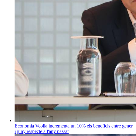
Economia
Veolia incrementa un 10% els beneficis entre gener
i juny respecte a l'any passat