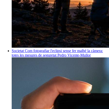
Societat
Com fotografiar l'eclipsi sense fer malbé la càmera:
totes les mesures de seguretat
Pedro Vicente-Mullor