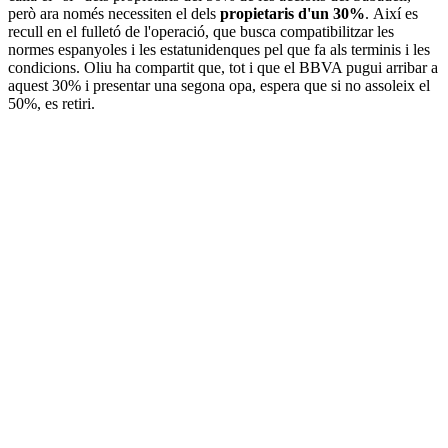
però ara només necessiten el dels
propietaris d'un 30%
. Així es
recull en el fulletó de l'operació, que busca compatibilitzar les
normes espanyoles i les estatunidenques pel que fa als terminis i les
condicions. Oliu ha compartit que, tot i que el BBVA pugui arribar a
aquest 30% i presentar una segona opa, espera que si no assoleix el
50%, es retiri.