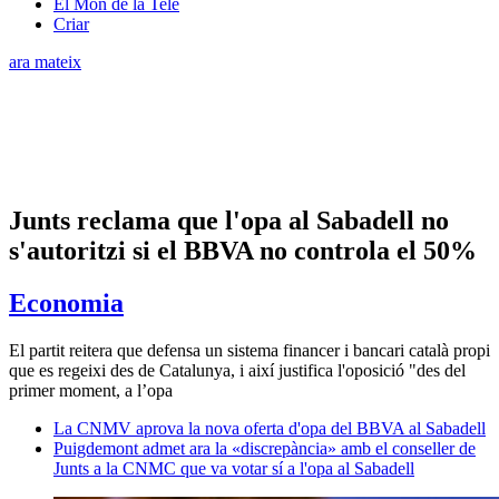
El Món de la Tele
Criar
ara mateix
Junts reclama que l'opa al Sabadell no
s'autoritzi si el BBVA no controla el 50%
Economia
El partit reitera que defensa un sistema financer i bancari català propi
que es regeixi des de Catalunya, i així justifica l'oposició "des del
primer moment, a l’opa
La CNMV aprova la nova oferta d'opa del BBVA al Sabadell
Puigdemont admet ara la «discrepància» amb el conseller de
Junts a la CNMC que va votar sí a l'opa al Sabadell