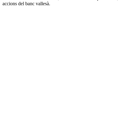
accions del banc vallesà.