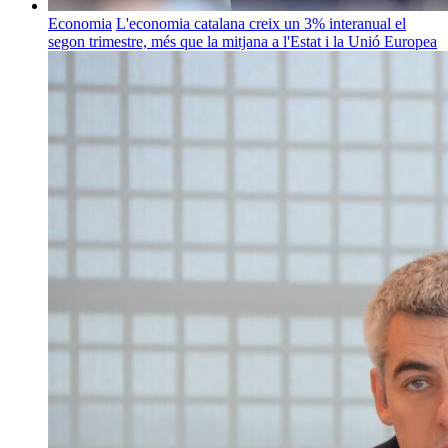
Economia
L'economia catalana creix un 3% interanual el
segon trimestre, més que la mitjana a l'Estat i la Unió Europea