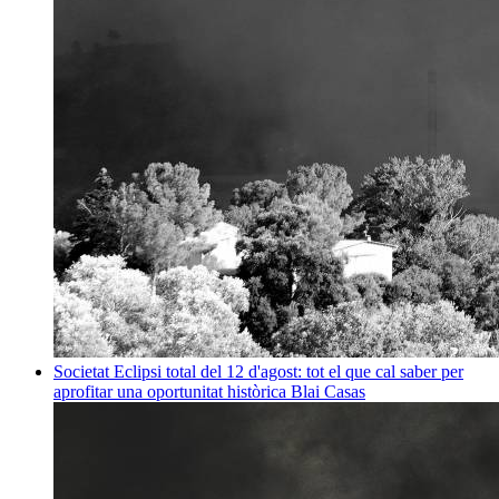
Societat
Eclipsi total del 12 d'agost: tot el que cal saber per
aprofitar una oportunitat històrica
Blai Casas