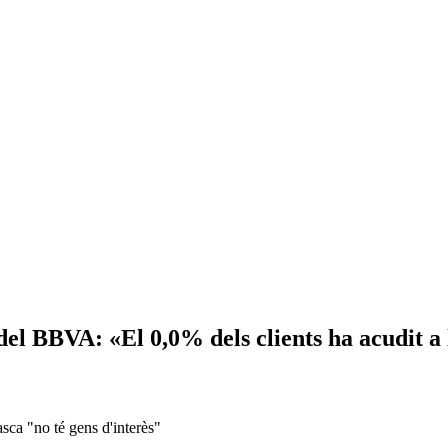
 del BBVA: «El 0,0% dels clients ha acudit a
sca "no té gens d'interès"