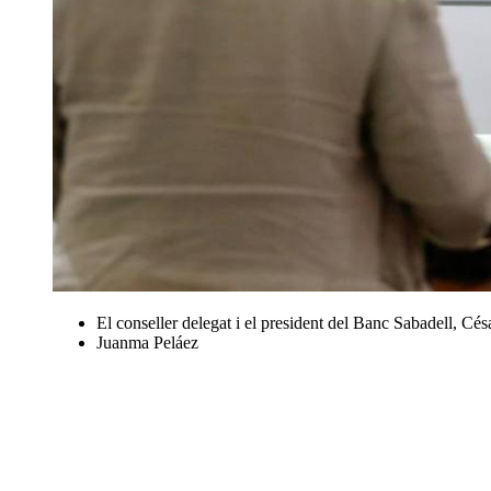
El conseller delegat i el president del Banc Sabadell, Cé
Juanma Peláez