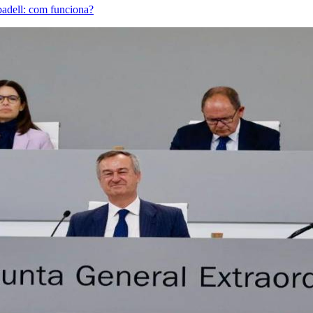
abadell: com funciona?