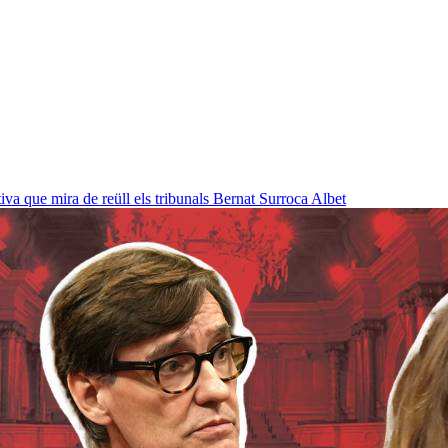
a que mira de reüll els tribunals
Bernat Surroca Albet