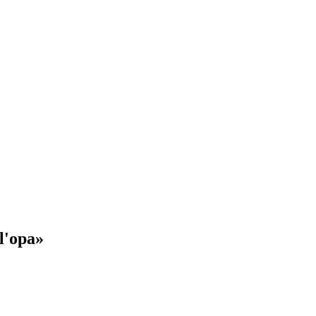
 l'opa»