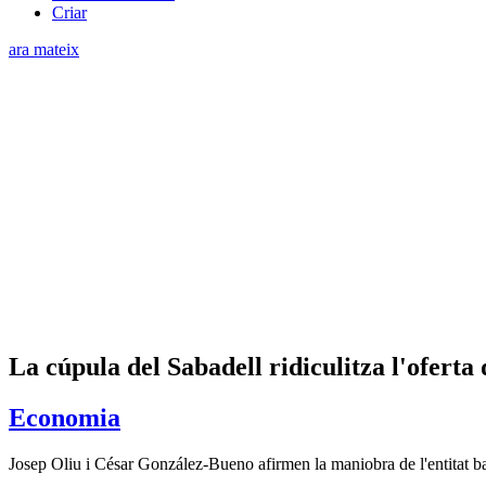
Criar
ara mateix
La cúpula del Sabadell ridiculitza l'oferta
Economia
Josep Oliu i César González-Bueno afirmen la maniobra de l'entitat ba