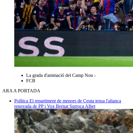
La grada d'animació del Camp Nou -
FCB
ARA A PORTADA
Política
El repartiment de menors de Ceuta tensa l'aliança
renovada de PP i Vox
Bernat Surroca Albet