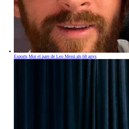
Esports
Mor el pare de Leo Messi als 68 anys