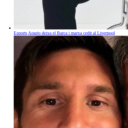
Esports
Araujo deixa el Barça i marxa cedit al Liverpool