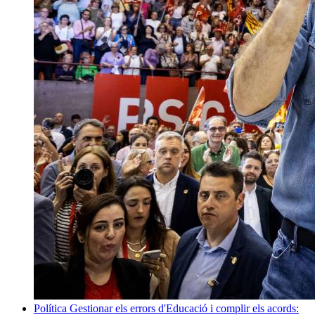
Política
Gestionar els errors d'Educació i complir els acords: