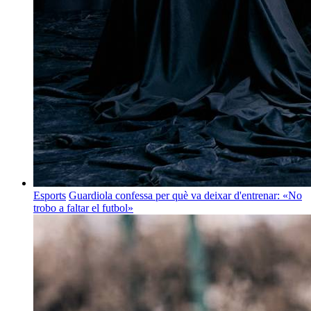
Esports
Guardiola confessa per què va deixar d'entrenar: «No
trobo a faltar el futbol»