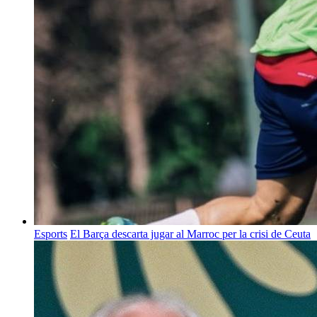
Esports
El Barça descarta jugar al Marroc per la crisi de Ceuta