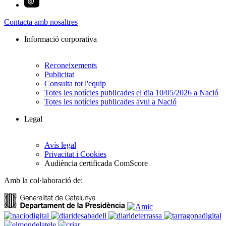
Contacta amb nosaltres
Informació corporativa
Reconeixements
Publicitat
Consulta tot l'equip
Totes les notícies publicades el dia 10/05/2026 a Nació
Totes les notícies publicades avui a Nació
Legal
Avís legal
Privacitat i Cookies
Audiència certificada ComScore
Amb la col·laboració de: