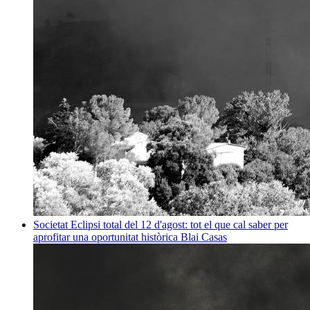
Societat
Eclipsi total del 12 d'agost: tot el que cal saber per
aprofitar una oportunitat històrica
Blai Casas