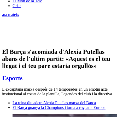
El Món de la Tele
Criar
ara mateix
El Barça s'acomiada d'Alexia Putellas
abans de l'últim partit: «Aquest és el teu
llegat i el teu pare estaria orgullós»
Esports
L'excapitana marxa després de 14 temporades en un emotiu acte
institucional al costat de la plantilla, llegendes del club i la directiva
La reina diu adeu: Alexia Putellas marxa del Barça
El Barça guanya la Champions i torna a regnar a Europa