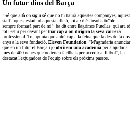
Un futur dins del Barça
"Sé que allà on sigui sé que no hi haurà aquestes companyes, aquest
staff, aquest estadi ni aquesta afició, tot això és insubstituïble i
sempre formarà part de mi", ha dit entre llàgrimes Putellas, qui ara té
tot l'estiu per davant per triar
cap a on dirigirà la seva carrera
professional. Tot apunta que anirà cap a la feina que fa des de fa dos
anys a la seva fundació,
Eleven Foundation
. "M'agradaria anunciar
que en un futur el Barça i jo
obrirem una acadèmia
per a ajudar a
més de 400 nenes que no tenen facilitats per accedir al futbol", ha
destacat l'exjugadora de l'equip sobre els pròxims passos.