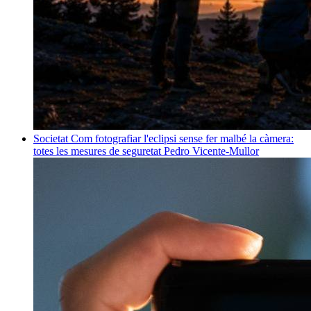
Societat
Com fotografiar l'eclipsi sense fer malbé la càmera:
totes les mesures de seguretat
Pedro Vicente-Mullor