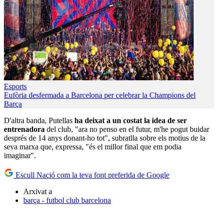
Esports
Eufòria desfermada a Barcelona per celebrar la Champions del
Barça
D'altra banda, Putellas
ha deixat a un costat la idea de ser
entrenadora
del club, "ara no penso en el futur, m'he pogut buidar
després de 14 anys donant-ho tot", subratlla sobre els motius de la
seva marxa que, expressa, "és el millor final que em podia
imaginar".
Escull Nació com la teva font preferida de Google
Arxivat a
barça - futbol club barcelona