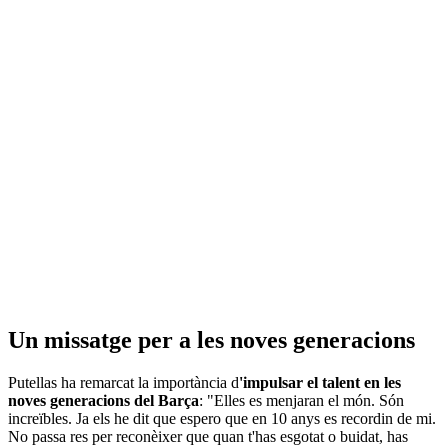
Un missatge per a les noves generacions
Putellas ha remarcat la importància d
'impulsar el talent en les
noves generacions del Barça
: "Elles es menjaran el món. Són
increïbles. Ja els he dit que espero que en 10 anys es recordin de mi.
No passa res per reconèixer que quan t'has esgotat o buidat, has