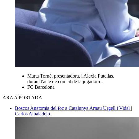
Marta Torné, presentadora, i Alexia Putellas,
durant l'acte de comiat de la jugadora -
FC Barcelona
ARA A PORTADA
Boscos
Anatomia del foc a Catalunya
Arnau Urgell i Vidal |
Carlos Albaladejo