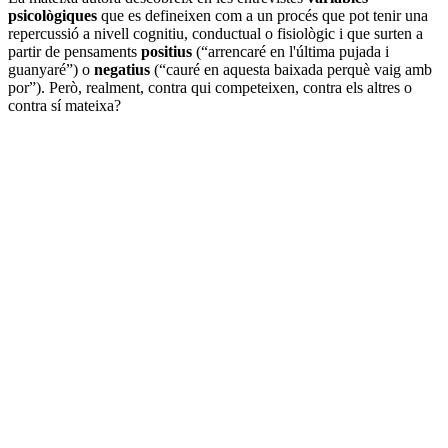
psicològiques
que es defineixen com a un procés que pot tenir una
repercussió a nivell cognitiu, conductual o fisiològic i que surten a
partir de pensaments
positius
(“arrencaré en l'última pujada i
guanyaré”) o
negatius
(“cauré en aquesta baixada perquè vaig amb
por”). Però, realment, contra qui competeixen, contra els altres o
contra sí mateixa?