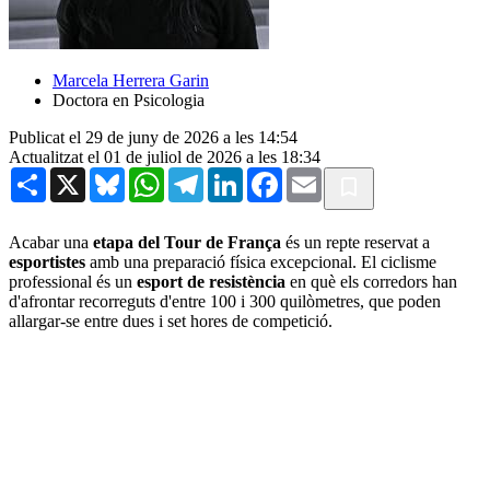
Marcela Herrera Garin
Doctora en Psicologia
Publicat el 29 de juny de 2026 a les 14:54
Actualitzat el 01 de juliol de 2026 a les 18:34
Share
X
Bluesky
WhatsApp
Telegram
LinkedIn
Facebook
Email
Acabar una
etapa del Tour de França
és un repte reservat a
esportistes
amb una preparació física excepcional. El ciclisme
professional és un
esport de resistència
en què els corredors han
d'afrontar recorreguts d'entre 100 i 300 quilòmetres, que poden
allargar-se entre dues i set hores de competició.