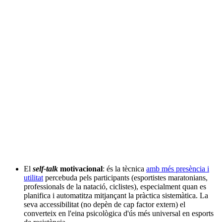
El
self-talk
motivacional
: és la tècnica
amb més presència i
utilitat
percebuda pels participants (esportistes maratonians,
professionals de la natació, ciclistes), especialment quan es
planifica i automatitza mitjançant la pràctica sistemàtica. La
seva accessibilitat (no depèn de cap factor extern) el
converteix en l'eina psicològica d'ús més universal en esports