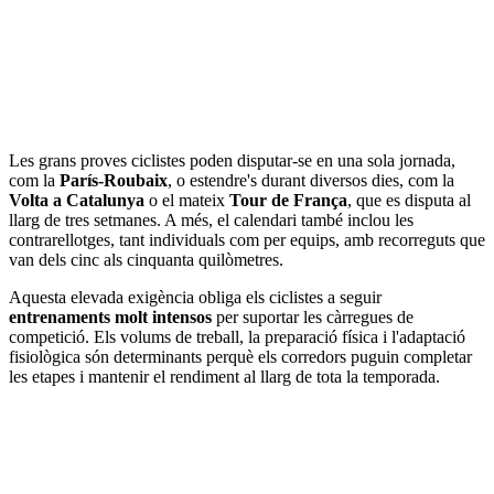
Les grans proves ciclistes poden disputar-se en una sola jornada,
com la
París-Roubaix
, o estendre's durant diversos dies, com la
Volta a Catalunya
o el mateix
Tour de França
, que es disputa al
llarg de tres setmanes. A més, el calendari també inclou les
contrarellotges, tant individuals com per equips, amb recorreguts que
van dels cinc als cinquanta quilòmetres.
Aquesta elevada exigència obliga els ciclistes a seguir
entrenaments molt intensos
per suportar les càrregues de
competició. Els volums de treball, la preparació física i l'adaptació
fisiològica són determinants perquè els corredors puguin completar
les etapes i mantenir el rendiment al llarg de tota la temporada.