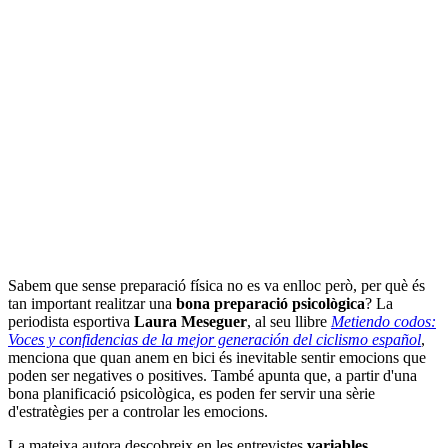
Sabem que sense preparació física no es va enlloc però, per què és
tan important realitzar una
bona preparació psicològica
? La
periodista esportiva
Laura
Meseguer
, al seu llibre
Metiendo codos:
Voces y confidencias de la mejor generación del ciclismo español
,
menciona que quan anem en bici és inevitable sentir emocions que
poden ser negatives o positives. També apunta que, a partir d'una
bona planificació psicològica, es poden fer servir una sèrie
d'estratègies per a controlar les emocions.
La mateixa autora descobreix en les entrevistes
variables