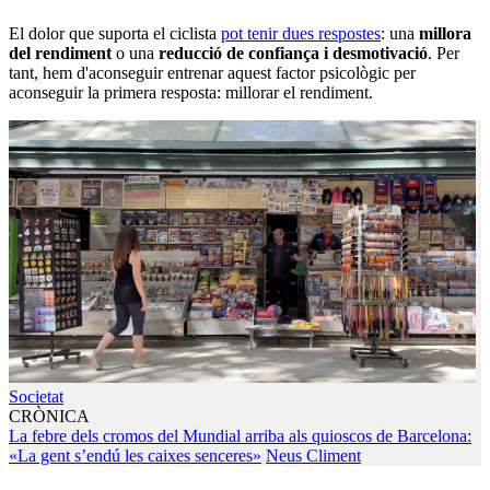
El dolor que suporta el ciclista
pot tenir dues respostes
: una
millora
del rendiment
o una
reducció de confiança i desmotivació
. Per
tant, hem d'aconseguir entrenar aquest factor psicològic per
aconseguir la primera resposta: millorar el rendiment.
Societat
CRÒNICA
La febre dels cromos del Mundial arriba als quioscos de Barcelona:
«La gent s’endú les caixes senceres»
Neus Climent