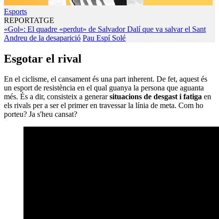
Esports
REPORTATGE
«Gol»: El quadre «perdut» de Salvador Dalí que va salvar el Sant
Andreu de la desaparició
Pau Espí Solé
Esgotar el rival
En el ciclisme, el cansament és una part inherent. De fet, aquest és
un esport de resistència en el qual guanya la persona que aguanta
més. És a dir, consisteix a generar
situacions de desgast i fatiga
en
els rivals per a ser el primer en travessar la línia de meta. Com ho
porteu? Ja s'heu cansat?