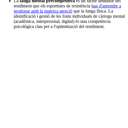
La
fatiga mental precompetitiva
és un factor limitador del
rendiment que els esportistes de resistència
han d'aprendre a
gestionar amb la mateixa atenció
que la fatiga física. La
identificació i gestió de les fonts individuals de càrrega mental
(acadèmica, interpersonal, digital) és una competència
psicològica clau per a l'optimització del rendiment.