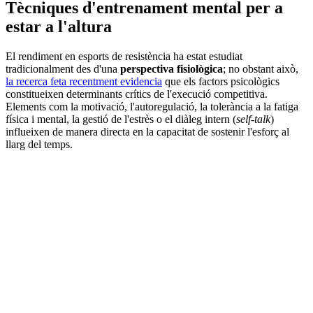
Tècniques d'entrenament mental per a
estar a l'altura
El rendiment en esports de resistència ha estat estudiat
tradicionalment des d'una
perspectiva fisiològica
; no obstant això,
la recerca feta recentment evidencia
que els factors psicològics
constitueixen determinants crítics de l'execució competitiva.
Elements com la motivació, l'autoregulació, la tolerància a la fatiga
física i mental, la gestió de l'estrès o el diàleg intern (
self-talk
)
influeixen de manera directa en la capacitat de sostenir l'esforç al
llarg del temps.