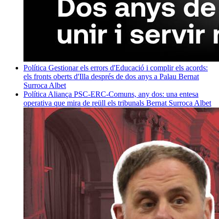
Política
Gestionar els errors d'Educació i complir els acords:
els fronts oberts d'Illa després de dos anys a Palau
Bernat
Surroca Albet
Política
Aliança PSC-ERC-Comuns, any dos: una entesa
operativa que mira de reüll els tribunals
Bernat Surroca Albet