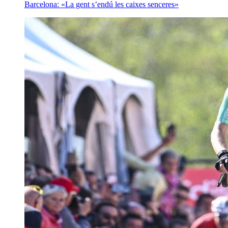
Barcelona: «La gent s’endú les caixes senceres»