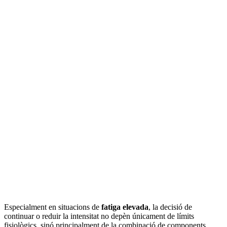
Especialment en situacions de
fatiga elevada
, la decisió de
continuar o reduir la intensitat no depèn únicament de límits
fisiològics, sinó principalment de la combinació de components