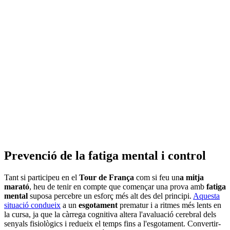
Prevenció de la fatiga mental i control
Tant si participeu en el
Tour de França
com si feu un
a mitja
marató
, heu de tenir en compte que començar una prova amb
fatiga
mental
suposa percebre un esforç més alt des del principi.
Aquesta
situació condueix
a un
esgotament
prematur i a ritmes més lents en
la cursa, ja que la càrrega cognitiva altera l'avaluació cerebral dels
senyals fisiològics i redueix el temps fins a l'esgotament. Convertir-