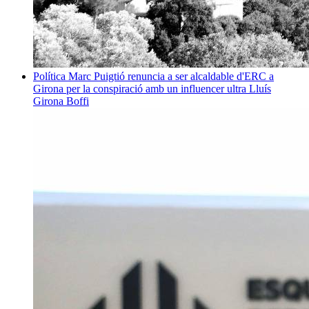
Política
Marc Puigtió renuncia a ser alcaldable d'ERC a
Girona per la conspiració amb un influencer ultra
Lluís
Girona Boffi