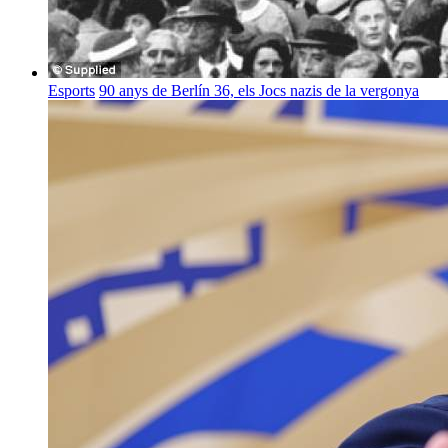
Esports
90 anys de Berlín 36, els Jocs nazis de la vergonya