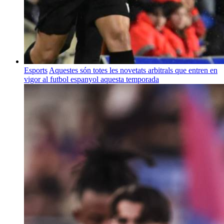
Esports
Aquestes són totes les novetats arbitrals que entren en
vigor al futbol espanyol aquesta temporada