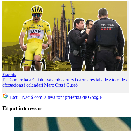
Esports
El Tour arriba a Catalunya amb carrers i carreteres tallades: totes les
afectacions i calendari
Marc Orts i Cussó
Escull Nació com la teva font preferida de Google
Et pot interessar