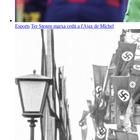
Esports
Ter Stegen marxa cedit a l'Ajax de Míchel