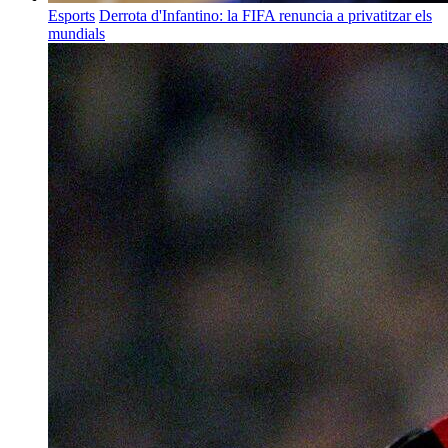
Esports
Derrota d'Infantino: la FIFA renuncia a privatitzar els
mundials