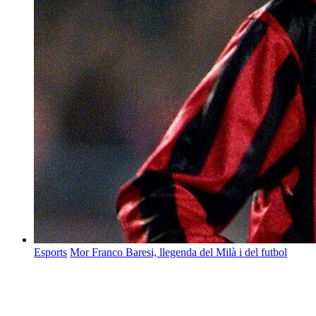
Esports
Mor Franco Baresi, llegenda del Milà i del futbol