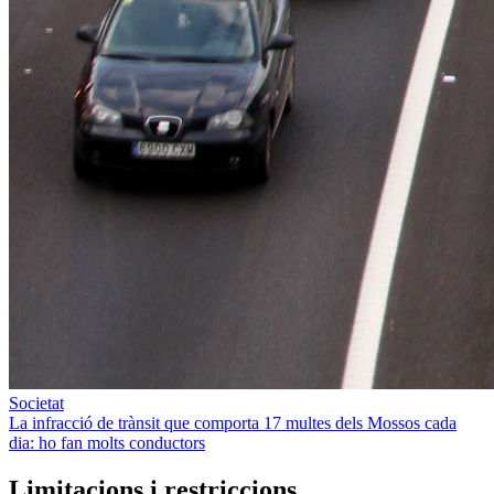
Societat
La infracció de trànsit que comporta 17 multes dels Mossos cada
dia: ho fan molts conductors
Limitacions i restriccions