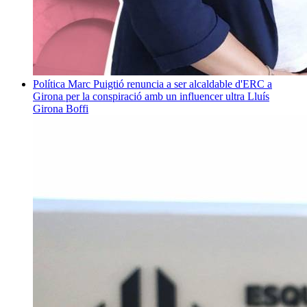
Política
Marc Puigtió renuncia a ser alcaldable d'ERC a
Girona per la conspiració amb un influencer ultra
Lluís
Girona Boffi