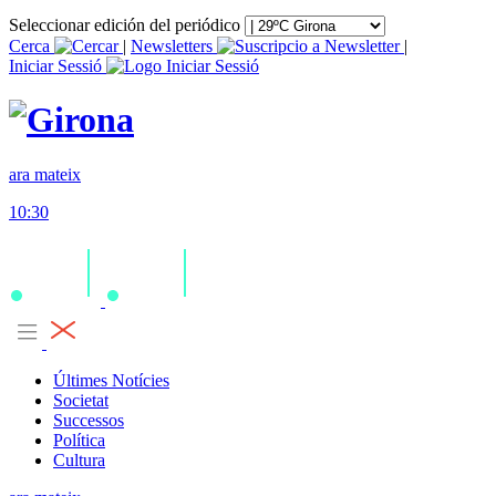
Seleccionar edición del periódico
Cerca
|
Newsletters
|
Iniciar Sessió
ara mateix
10:30
Últimes Notícies
Societat
Successos
Política
Cultura