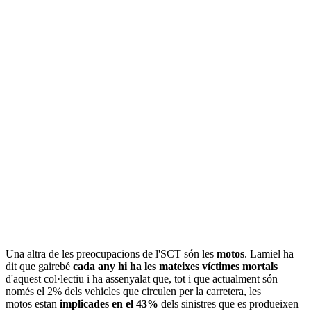
Una altra de les preocupacions de l'SCT són les
motos
. Lamiel ha
dit que gairebé
cada any hi ha les mateixes víctimes mortals
d'aquest col·lectiu i ha assenyalat que, tot i que actualment són
només el 2% dels vehicles que circulen per la carretera, les
motos estan
implicades en el 43%
dels sinistres que es produeixen