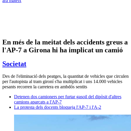
ara mateix
En més de la meitat dels accidents greus a
l'AP-7 a Girona hi ha implicat un camió
Societat
Des de l'eliminació dels peatges, la quantitat de vehicles que circulen
per l'autopista al tram gironí s'ha multiplicat i uns 14.000 vehicles
pesants recorren la carretera en ambdós sentits
Detenen dos camioners per furtar gasoil del dipòsit d'altres
camions aparcats a l'AP-7
La protesta dels docents bloqueja l'AP-7 i l'A-2