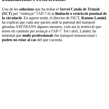
Una de les
solucions
que ha trobat el
Servei Català de Trànsit
(SCT)
per "endreçar" l'AP-7 és la
limitació o restricció puntual de
la circulació
. En aquest sentit, el director de l'SCT,
Ramon Lamiel
,
ha explicat que cada any pacten amb la patronal del transport
gironina ASETRANS algunes mesures, com ara la restricció que
tenen els camions per avançar a l'AP-7. Tot i això, Lamiel, ha
lamentat que
molts professionals
fan transport transnacional i
poden no estar al cas
del que s'acorda.