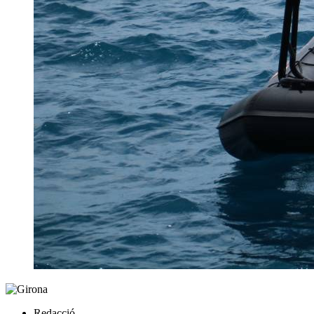
Redacció