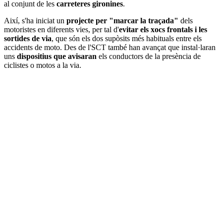
al conjunt de les
carreteres gironines
.
Així, s'ha iniciat un
projecte per "marcar la traçada"
dels
motoristes en diferents vies, per tal d'
evitar els xocs frontals i les
sortides de via
, que són els dos supòsits més habituals entre els
accidents de moto. Des de l'SCT també han avançat que instal·laran
uns
dispositius que avisaran
els conductors de la presència de
ciclistes o motos a la via.