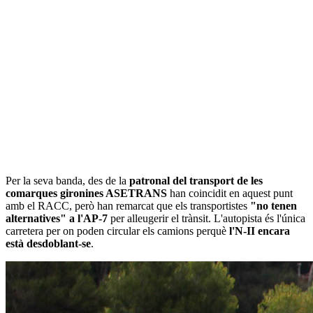
Per la seva banda, des de la
patronal del transport de les
comarques gironines ASETRANS
han coincidit en aquest punt
amb el RACC, però han remarcat que els transportistes
"no tenen
alternatives" a l'AP-7
per alleugerir el trànsit. L'autopista és l'única
carretera per on poden circular els camions perquè
l'N-II encara
està desdoblant-se
.