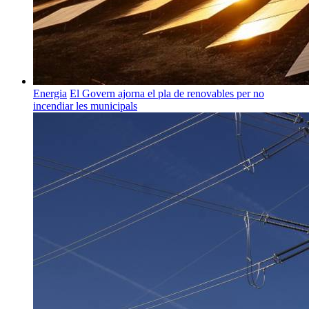
Energia
El Govern ajorna el pla de renovables per no
incendiar les municipals