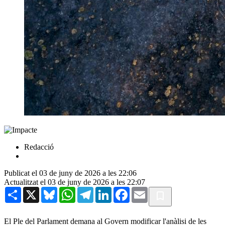
Redacció
Publicat el 03 de juny de 2026 a les 22:06
Actualitzat el 03 de juny de 2026 a les 22:07
Share
X
Bluesky
WhatsApp
Telegram
LinkedIn
Facebook
Email
El Ple del Parlament demana al Govern modificar l'anàlisi de les