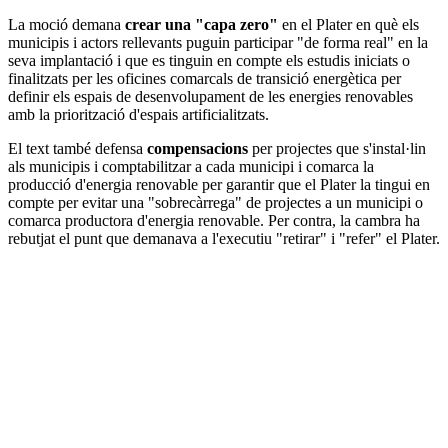
La moció demana
crear una "capa zero"
en el Plater en què els
municipis i actors rellevants puguin participar "de forma real" en la
seva implantació i que es tinguin en compte els estudis iniciats o
finalitzats per les oficines comarcals de transició energètica per
definir els espais de desenvolupament de les energies renovables
amb la priorització d'espais artificialitzats.
El text també defensa
compensacions
per projectes que s'instal·lin
als municipis i comptabilitzar a cada municipi i comarca la
producció d'energia renovable per garantir que el Plater la tingui en
compte per evitar una "sobrecàrrega" de projectes a un municipi o
comarca productora d'energia renovable. Per contra, la cambra ha
rebutjat el punt que demanava a l'executiu "retirar" i "refer" el Plater.