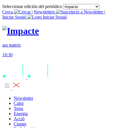
Seleccionar edición del periódico
Cerca
|
Newsletters
|
Iniciar Sessió
ara mateix
10:30
Newsletter
Calor
Terra
Energia
Acció
Ciutats