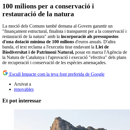
100 milions per a conservació i
restauració de la natura
La moció dels Comuns també demana al Govern garantir un
"finançament estructural, finalista i transparent per a la conservació i
restauració de la natura" amb la
incorporació als pressupostos
d'una dotació mínima de 100 milions
d'euros anuals. D'altra
banda, el text reclama a l'executiu tirar endavant la
Llei de
Biodiversitat i de Patrimoni Natural,
posar en marxa l'Agència de
la Natura de Catalunya i l'aprovació i execució "efectiva" dels plans
de recuperació i conservació de les espècies amenaçades.
Escull Impacte com la teva font preferida de Google
Arxivat a
renovables
Et pot interessar