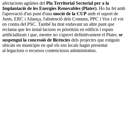
afectacions agràries del
Pla Territorial Sectorial per a la
Implantació de les Energies Renovables (Plater)
. Ho ha fet amb
l'aprovació d'un punt d'una
moció de la CUP
amb el suport de
Junts, ERC i Aliança, l'abstenció dels Comuns, PPC i Vox i el vot
en contra del PSC. També ha tirat endavant un altre punt que
reclama que les instal·lacions es prioritzin en edificis i espais
artificialitzats i que, mentre no s'aprovi definitivament el Plater,
se
suspengui la concessió de llicències
dels projectes que estiguin
ubicats en municipis en què els ens locals hagin presentat
al·legacions o recursos contenciosos administratius.