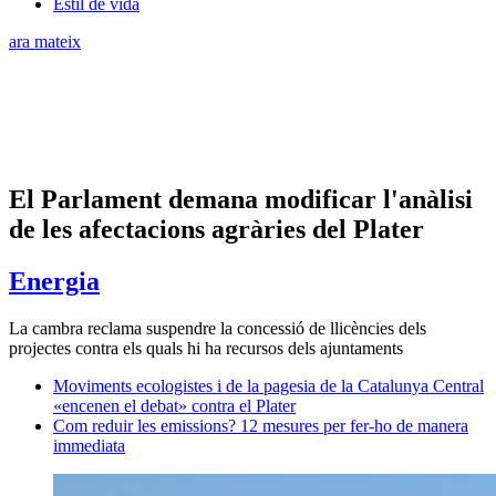
Estil de vida
ara mateix
El Parlament demana modificar l'anàlisi
de les afectacions agràries del Plater
Energia
La cambra reclama suspendre la concessió de llicències dels
projectes contra els quals hi ha recursos dels ajuntaments
Moviments ecologistes i de la pagesia de la Catalunya Central
«encenen el debat» contra el Plater
Com reduir les emissions? 12 mesures per fer-ho de manera
immediata