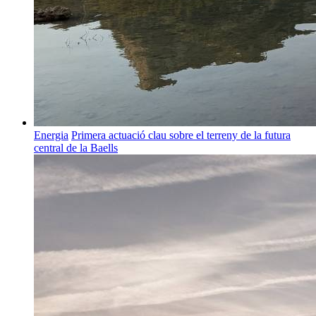
Energia
Primera actuació clau sobre el terreny de la futura
central de la Baells