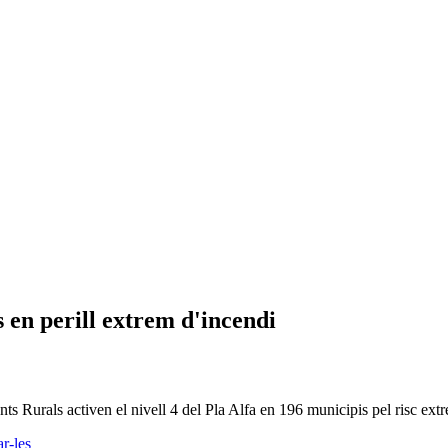
 en perill extrem d'incendi
s Rurals activen el nivell 4 del Pla Alfa en 196 municipis pel risc ext
r-les