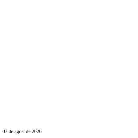
07 de agost de 2026