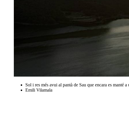
Sol i res més avui al pantà de Sau que encara es manté a 
Emili Vilamala