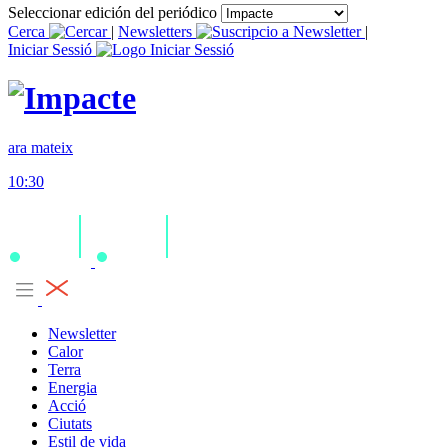
Seleccionar edición del periódico
Cerca
|
Newsletters
|
Iniciar Sessió
ara mateix
10:30
Newsletter
Calor
Terra
Energia
Acció
Ciutats
Estil de vida