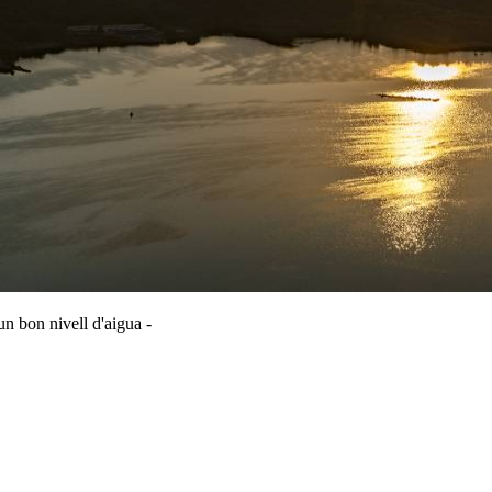
un bon nivell d'aigua -