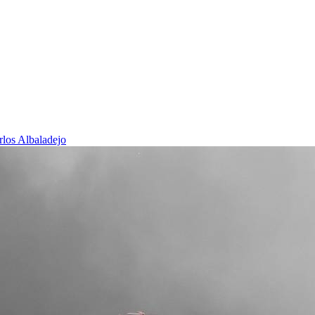
rlos Albaladejo