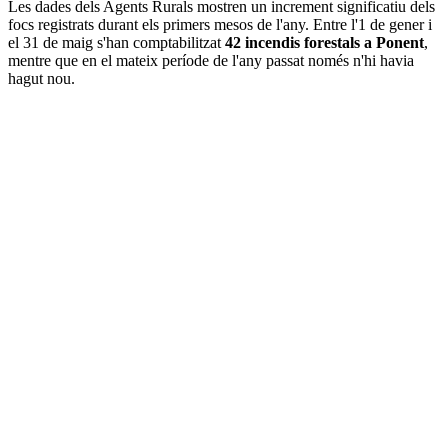
Les dades dels Agents Rurals mostren un increment significatiu dels
focs registrats durant els primers mesos de l'any. Entre l'1 de gener i
el 31 de maig s'han comptabilitzat
42 incendis forestals a Ponent
,
mentre que en el mateix període de l'any passat només n'hi havia
hagut nou.