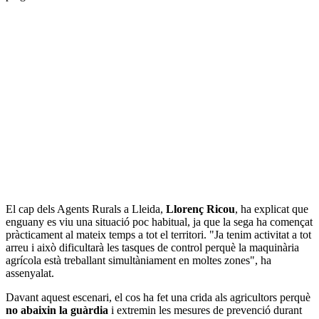
El cap dels Agents Rurals a Lleida,
Llorenç Ricou
, ha explicat que
enguany es viu una situació poc habitual, ja que la sega ha començat
pràcticament al mateix temps a tot el territori. "Ja tenim activitat a tot
arreu i això dificultarà les tasques de control perquè la maquinària
agrícola està treballant simultàniament en moltes zones", ha
assenyalat.
Davant aquest escenari, el cos ha fet una crida als agricultors perquè
no abaixin la guàrdia
i extremin les mesures de prevenció durant