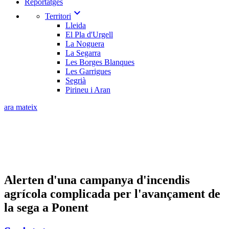
Reportatges
expand_more
Territori
Lleida
El Pla d'Urgell
La Noguera
La Segarra
Les Borges Blanques
Les Garrigues
Segrià
Pirineu i Aran
ara mateix
Alerten d'una campanya d'incendis
agrícola complicada per l'avançament de
la sega a Ponent