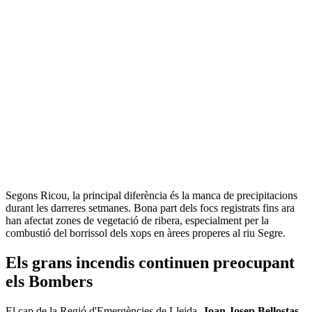
Segons Ricou, la principal diferència és la manca de precipitacions
durant les darreres setmanes. Bona part dels focs registrats fins ara
han afectat zones de vegetació de ribera, especialment per la
combustió del borrissol dels xops en àrees properes al riu Segre.
Els grans incendis continuen preocupant
els Bombers
El cap de la Regió d'Emergències de Lleida,
Joan Josep Bellostas
,