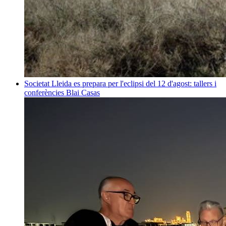
Societat
Lleida es prepara per l'eclipsi del 12 d'agost: tallers i
conferències
Blai Casas