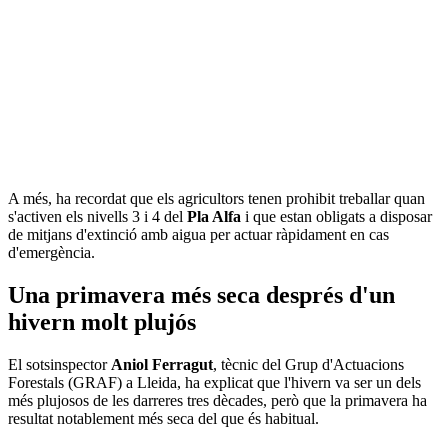
A més, ha recordat que els agricultors tenen prohibit treballar quan
s'activen els nivells 3 i 4 del
Pla Alfa
i que estan obligats a disposar
de mitjans d'extinció amb aigua per actuar ràpidament en cas
d'emergència.
Una primavera més seca després d'un
hivern molt plujós
El sotsinspector
Aniol Ferragut
, tècnic del Grup d'Actuacions
Forestals (GRAF) a Lleida, ha explicat que l'hivern va ser un dels
més plujosos de les darreres tres dècades, però que la primavera ha
resultat notablement més seca del que és habitual.