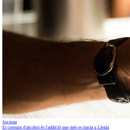
Societat
El consum d'alcohol és l'addició que més es tracta a Lleida