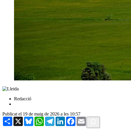
Redacció
Publicat el 19 de maig de 2026 a les 10:57
Share
X
Bluesky
WhatsApp
Telegram
LinkedIn
Facebook
Email