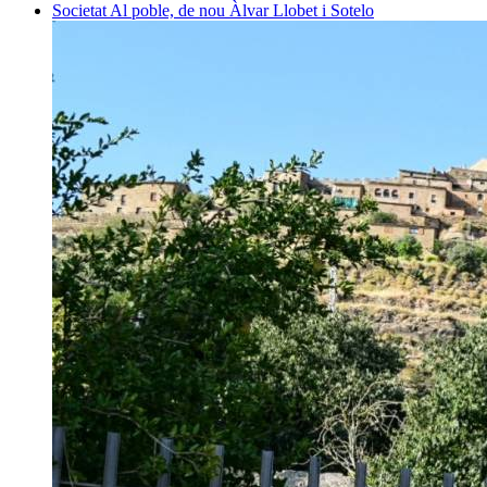
Societat
Al poble, de nou
Àlvar Llobet i Sotelo