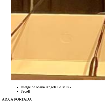
Imatge de Maria Àngels Balsells -
Fecoll
ARA A PORTADA