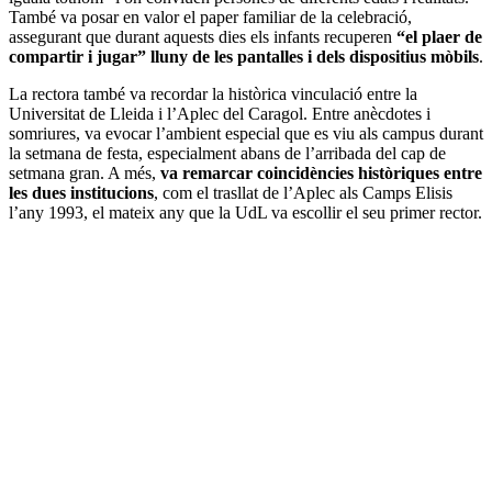
També va posar en valor el paper familiar de la celebració,
assegurant que durant aquests dies els infants recuperen
“el plaer de
compartir i jugar” lluny de les pantalles i dels dispositius mòbils
.
La rectora també va recordar la històrica vinculació entre la
Universitat de Lleida i l’Aplec del Caragol. Entre anècdotes i
somriures, va evocar l’ambient especial que es viu als campus durant
la setmana de festa, especialment abans de l’arribada del cap de
setmana gran. A més,
va remarcar coincidències històriques entre
les dues institucions
, com el trasllat de l’Aplec als Camps Elisis
l’any 1993, el mateix any que la UdL va escollir el seu primer rector.