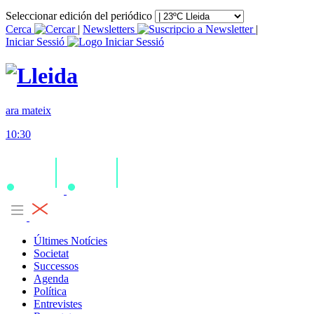
Seleccionar edición del periódico
Cerca
|
Newsletters
|
Iniciar Sessió
ara mateix
10:30
Últimes Notícies
Societat
Successos
Agenda
Política
Entrevistes