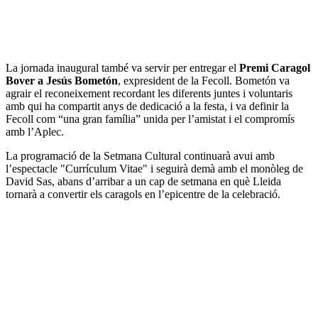
La jornada inaugural també va servir per entregar el
Premi Caragol
Bover a Jesús Bometón
, expresident de la Fecoll. Bometón va
agrair el reconeixement recordant les diferents juntes i voluntaris
amb qui ha compartit anys de dedicació a la festa, i va definir la
Fecoll com “una gran família” unida per l’amistat i el compromís
amb l’Aplec.
La programació de la Setmana Cultural continuarà avui amb
l’espectacle "Currículum Vitae" i seguirà demà amb el monòleg de
David Sas, abans d’arribar a un cap de setmana en què Lleida
tornarà a convertir els caragols en l’epicentre de la celebració.