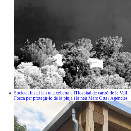
Societat
Instal·len una coberta a l'Hospital de cartró de la Vall
Fosca per protegir-lo de la pluja i la neu
Marc Orts / Agències