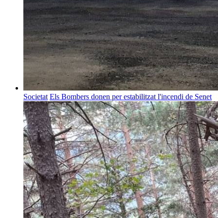
Societat
Els Bombers donen per estabilitzat l'incendi de Senet