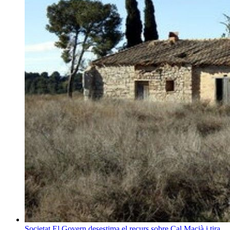
Societat
El Govern desestima el recurs sobre Cal Macià i tira