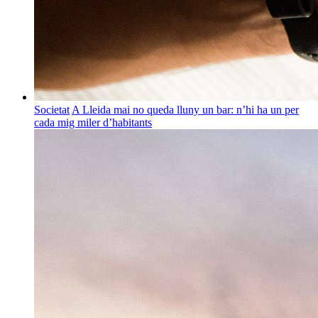
Societat
A Lleida mai no queda lluny un bar: n’hi ha un per
cada mig miler d’habitants