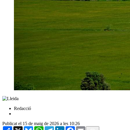
Redacció
Publicat el 15 de maig de 2026 a les 10:26
Share
X
Bluesky
WhatsApp
Telegram
LinkedIn
Facebook
Email