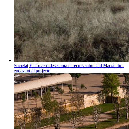
Societat
El Govern desestima el recurs sobre Cal Macià i tira
endavant el projecte