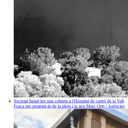
Societat
Instal·len una coberta a l'Hospital de cartró de la Vall
Fosca per protegir-lo de la pluja i la neu
Marc Orts / Agències