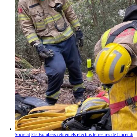
Societat
Els Bombers retiren els efectius terrestres de l'incendi