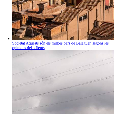
Societat
Aquests són els millors bars de Balaguer, segons les
opinions dels clients