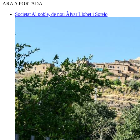
ARA A PORTADA
Societat
Al poble, de nou
Àlvar Llobet i Sotelo