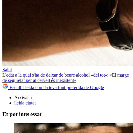
Salut
L'edat a la qual s'ha de deixar de beure alcohol «del tot»: «El marge
de seguretat per al cervell és inexistent»
Escull Lleida com la teva font preferida de Google
Arxivat a
lleida ciutat
Et pot interessar