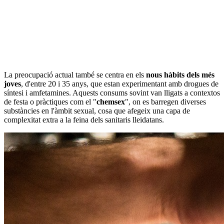
La preocupació actual també se centra en els
nous hàbits dels més
joves
, d'entre 20 i 35 anys, que estan experimentant amb drogues de
síntesi i amfetamines. Aquests consums sovint van lligats a contextos
de festa o pràctiques com el "
chemsex
", on es barregen diverses
substàncies en l'àmbit sexual, cosa que afegeix una capa de
complexitat extra a la feina dels sanitaris lleidatans.