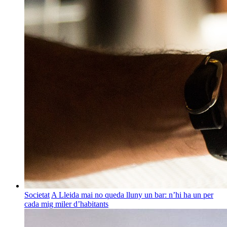
Societat
A Lleida mai no queda lluny un bar: n’hi ha un per
cada mig miler d’habitants