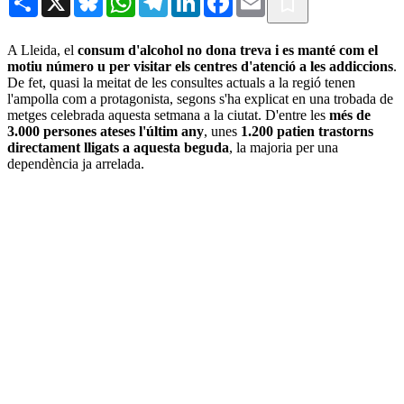
A Lleida, el
consum d'alcohol no dona treva i es manté com el
motiu número u per visitar els centres d'atenció a les addiccions
.
De fet, quasi la meitat de les consultes actuals a la regió tenen
l'ampolla com a protagonista, segons s'ha explicat en una trobada de
metges celebrada aquesta setmana a la ciutat. D'entre les
més de
3.000 persones ateses l'últim any
, unes
1.200 patien trastorns
directament lligats a aquesta beguda
, la majoria per una
dependència ja arrelada.