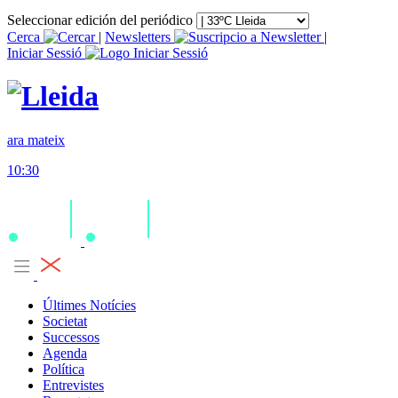
Seleccionar edición del periódico
Cerca
|
Newsletters
|
Iniciar Sessió
ara mateix
10:30
Últimes Notícies
Societat
Successos
Agenda
Política
Entrevistes