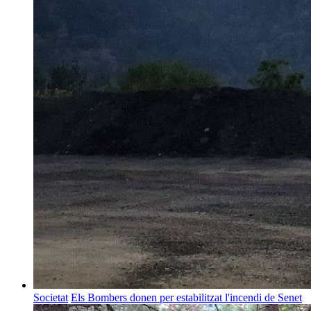
Societat
Els Bombers donen per estabilitzat l'incendi de Senet