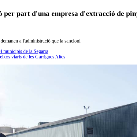
ó per part d'una empresa d'extracció de pin
demanen a l'administració que la sancioni
4 municipis de la Segarra
eixos viaris de les Garrigues Altes