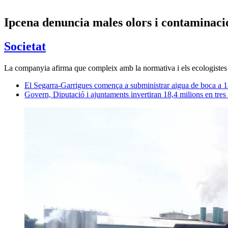
Ipcena denuncia males olors i contaminaci
Societat
La companyia afirma que compleix amb la normativa i els ecologistes 
El Segarra-Garrigues comença a subministrar aigua de boca a 1
Govern, Diputació i ajuntaments invertiran 18,4 milions en tres 