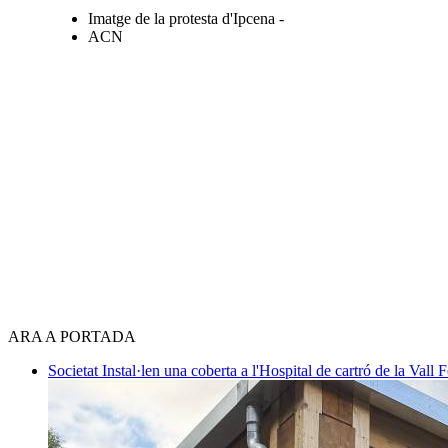
Imatge de la protesta d'Ipcena -
ACN
ARA A PORTADA
Societat
Instal·len una coberta a l'Hospital de cartró de la Vall F