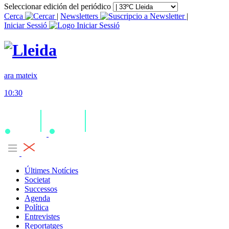
Seleccionar edición del periódico
Cerca
|
Newsletters
|
Iniciar Sessió
ara mateix
10:30
Últimes Notícies
Societat
Successos
Agenda
Política
Entrevistes
Reportatges