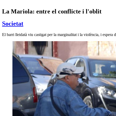
La Mariola: entre el conflicte i l'oblit
Societat
El barri lleidatà viu castigat per la marginalitat i la violència, i esp