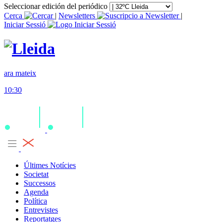
Seleccionar edición del periódico
Cerca
|
Newsletters
|
Iniciar Sessió
ara mateix
10:30
Últimes Notícies
Societat
Successos
Agenda
Política
Entrevistes
Reportatges