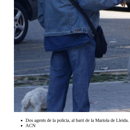
Dos agents de la policia, al barri de la Mariola de Lleida. 
ACN