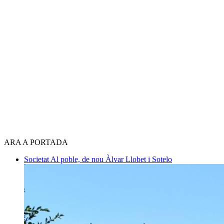
ARA A PORTADA
Societat
Al poble, de nou
Àlvar Llobet i Sotelo