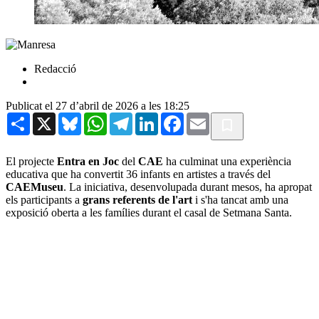
Redacció
Publicat el 27 d’abril de 2026 a les 18:25
Share
X
Bluesky
WhatsApp
Telegram
LinkedIn
Facebook
Email
El projecte
Entra en Joc
del
CAE
ha culminat una experiència
educativa que ha convertit 36 infants en artistes a través del
CAEMuseu
. La iniciativa, desenvolupada durant mesos, ha apropat
els participants a
grans referents de l'art
i s'ha tancat amb una
exposició oberta a les famílies durant el casal de Setmana Santa.