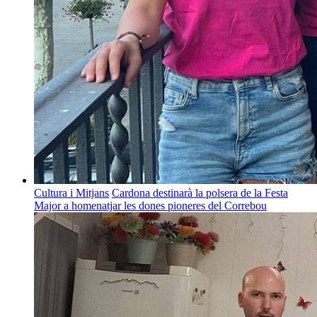
Cultura i Mitjans
Cardona destinarà la polsera de la Festa
Major a homenatjar les dones pioneres del Correbou