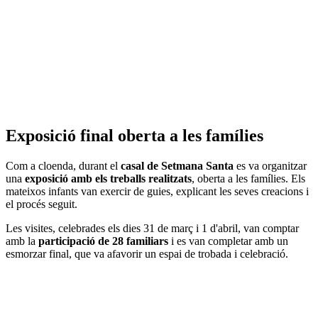
Exposició final oberta a les famílies
Com a cloenda, durant el
casal de Setmana Santa
es va organitzar
una
exposició amb els treballs realitzats
, oberta a les famílies. Els
mateixos infants van exercir de guies, explicant les seves creacions i
el procés seguit.
Les visites, celebrades els dies 31 de març i 1 d'abril, van comptar
amb la
participació de 28 familiars
i es van completar amb un
esmorzar final, que va afavorir un espai de trobada i celebració.