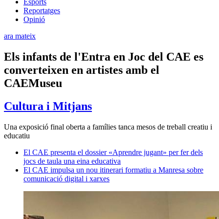
Esports
Reportatges
Opinió
ara mateix
Els infants de l'Entra en Joc del CAE es
converteixen en artistes amb el
CAEMuseu
Cultura i Mitjans
Una exposició final oberta a famílies tanca mesos de treball creatiu i
educatiu
El CAE presenta el dossier «Aprendre jugant» per fer dels
jocs de taula una eina educativa
El CAE impulsa un nou itinerari formatiu a Manresa sobre
comunicació digital i xarxes