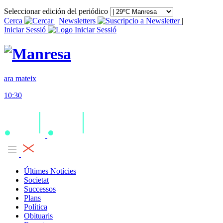
Seleccionar edición del periódico
Cerca
|
Newsletters
|
Iniciar Sessió
ara mateix
10:30
Últimes Notícies
Societat
Successos
Plans
Política
Obituaris