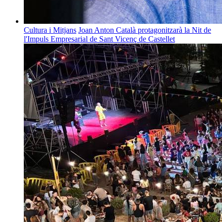
Cultura i Mitjans
Joan Anton Català protagonitzarà la Nit de
l'Impuls Empresarial de Sant Vicenç de Castellet