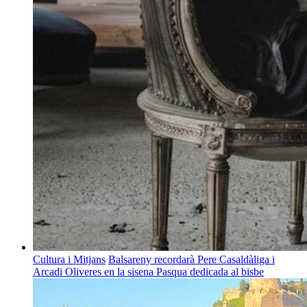
Cultura i Mitjans
Balsareny recordarà Pere Casaldàliga i
Arcadi Oliveres en la sisena Pasqua dedicada al bisbe