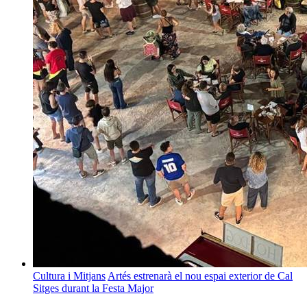
Cultura i Mitjans
Artés estrenarà el nou espai exterior de Cal
Sitges durant la Festa Major