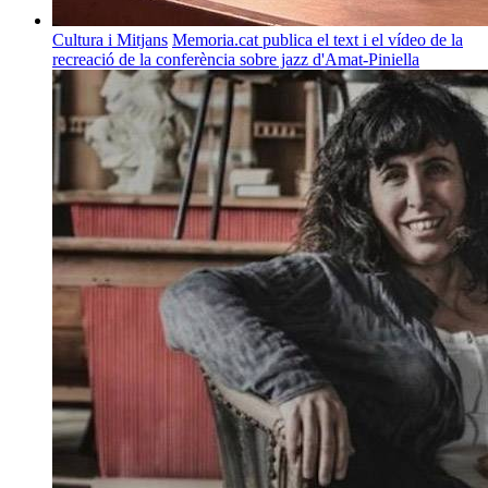
Cultura i Mitjans
Memoria.cat publica el text i el vídeo de la
recreació de la conferència sobre jazz d'Amat-Piniella