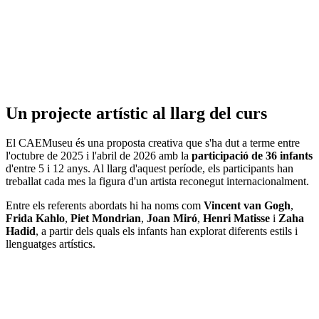
Un projecte artístic al llarg del curs
El CAEMuseu és una proposta creativa que s'ha dut a terme entre
l'octubre de 2025 i l'abril de 2026 amb la
participació de 36 infants
d'entre 5 i 12 anys. Al llarg d'aquest període, els participants han
treballat cada mes la figura d'un artista reconegut internacionalment.
Entre els referents abordats hi ha noms com
Vincent van Gogh
,
Frida Kahlo
,
Piet Mondrian
,
Joan Miró
,
Henri Matisse
i
Zaha
Hadid
, a partir dels quals els infants han explorat diferents estils i
llenguatges artístics.