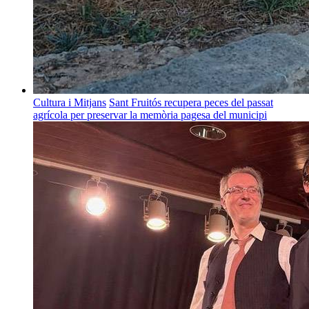
Cultura i Mitjans
Sant Fruitós recupera peces del passat
agrícola per preservar la memòria pagesa del municipi