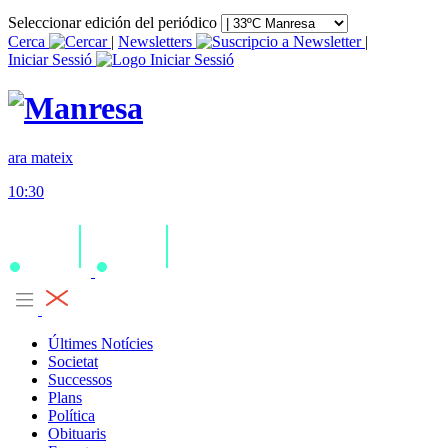
Seleccionar edición del periódico
Cerca
|
Newsletters
|
Iniciar Sessió
ara mateix
10:30
Últimes Notícies
Societat
Successos
Plans
Política
Obituaris