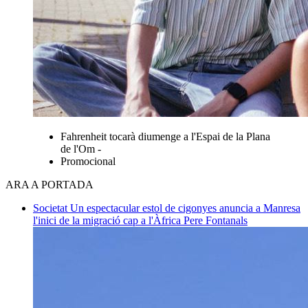
Fahrenheit tocarà diumenge a l'Espai de la Plana
de l'Om -
Promocional
ARA A PORTADA
Societat
Un espectacular estol de cigonyes anuncia a Manresa
l'inici de la migració cap a l'Àfrica
Pere Fontanals