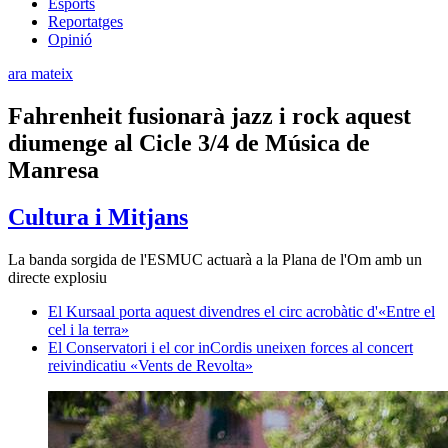
Esports
Reportatges
Opinió
ara mateix
Fahrenheit fusionarà jazz i rock aquest
diumenge al Cicle 3/4 de Música de
Manresa
Cultura i Mitjans
La banda sorgida de l'ESMUC actuarà a la Plana de l'Om amb un
directe explosiu
El Kursaal porta aquest divendres el circ acrobàtic d'«Entre el
cel i la terra»
El Conservatori i el cor inCordis uneixen forces al concert
reivindicatiu «Vents de Revolta»