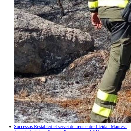
Successos
Restablert el servei de trens entre Lleida i Manresa