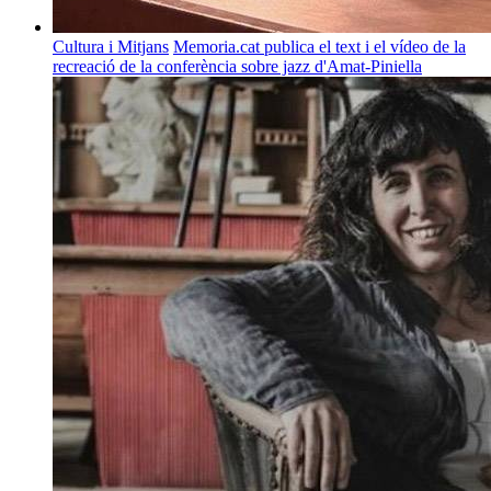
Cultura i Mitjans
Memoria.cat publica el text i el vídeo de la
recreació de la conferència sobre jazz d'Amat-Piniella