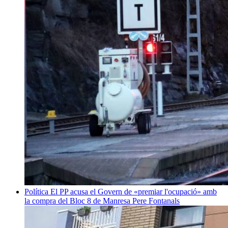
Política
El PP acusa el Govern de «premiar l'ocupació» amb
la compra del Bloc 8 de Manresa
Pere Fontanals