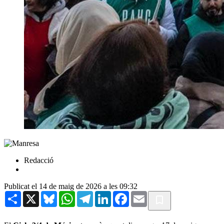
Redacció
Publicat el 14 de maig de 2026 a les 09:32
Share
X
Bluesky
WhatsApp
Telegram
LinkedIn
Facebook
Email