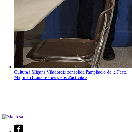
Cultura i Mitjans
Viladordis consolida l'ampliació de la Festa
Major amb quatre dies plens d'activitats