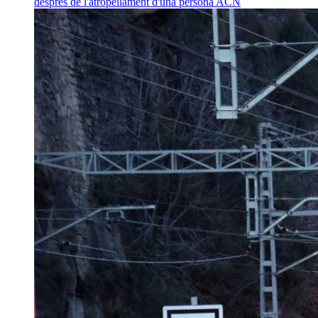
després de l'atropellament d'una persona
ACN