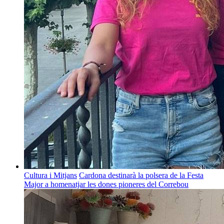
Cultura i Mitjans
Cardona destinarà la polsera de la Festa
Major a homenatjar les dones pioneres del Correbou