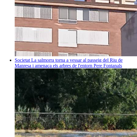
Societat
La salmorra torna a vessar al passeig del Riu de
Manresa i amenaça els arbres de l'entorn
Pere Fontanals