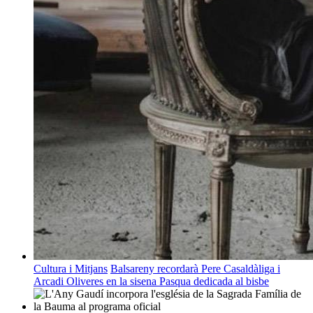
Cultura i Mitjans
Balsareny recordarà Pere Casaldàliga i
Arcadi Oliveres en la sisena Pasqua dedicada al bisbe