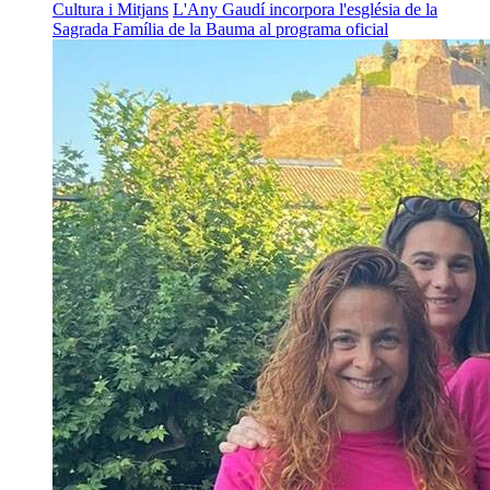
Cultura i Mitjans
L'Any Gaudí incorpora l'església de la
Sagrada Família de la Bauma al programa oficial