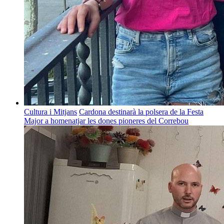
Cultura i Mitjans
Cardona destinarà la polsera de la Festa
Major a homenatjar les dones pioneres del Correbou