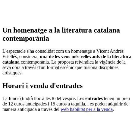
Un homenatge a la literatura catalana
contemporània
L'espectacle s'ha consolidat com un homenatge a Vicent Andrés
Estellés, considerat
una de les veus més rellevants de la literatura
catalana
contemporània. La proposta reivindica la vigència de la
seva obra a través d'un format escènic que fusiona disciplines
artístiques.
Horari i venda d'entrades
La funció tindrà lloc a les 8 del vespre. Les
entrades
tenen un preu
de 12 euros anticipades i 15 euros a taquilla, i es poden adquirir de
manera anticipada a través del
web habilitat per a la venda
.