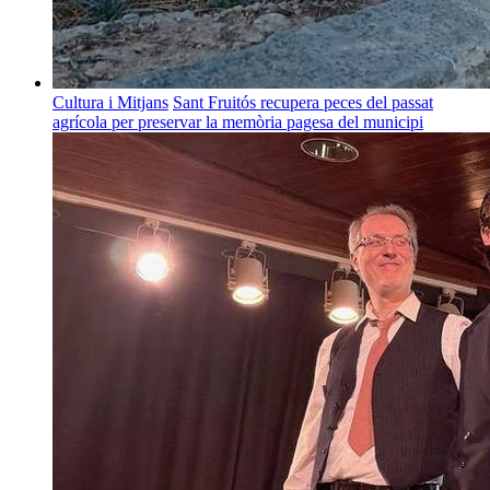
Cultura i Mitjans
Sant Fruitós recupera peces del passat
agrícola per preservar la memòria pagesa del municipi