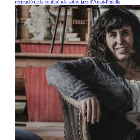
recreació de la conferència sobre jazz d'Amat-Piniella