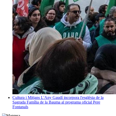
Cultura i Mitjans
L'Any Gaudí incorpora l'església de la
Sagrada Família de la Bauma al programa oficial
Pere
Fontanals