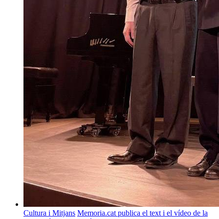
Cultura i Mitjans
Memoria.cat publica el text i el vídeo de la