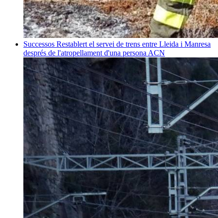
Successos
Restablert el servei de trens entre Lleida i Manresa
després de l'atropellament d'una persona
ACN