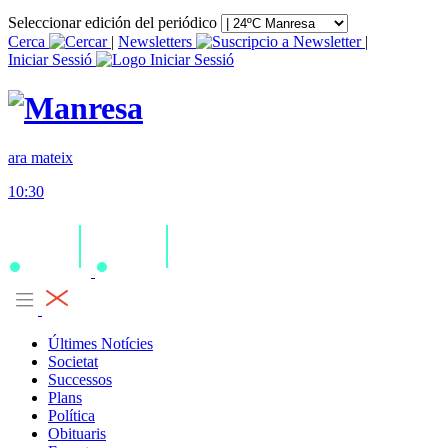
Seleccionar edición del periódico
Cerca
|
Newsletters
|
Iniciar Sessió
ara mateix
10:30
Últimes Notícies
Societat
Successos
Plans
Política
Obituaris