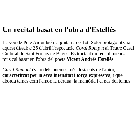
Un recital basat en l'obra d'Estellés
La veu de Pere Arquillué i la guitarra de Toti Soler protagonitzaran
aquest dissabte 25 d'abril l'espectacle
Coral Romput
al Teatre Casal
Cultural de Sant Fruitós de Bages. Es tracta d'un recital poètic-
musical basat en l'obra del poeta
Vicent Andrés Estellés
.
Coral Romput
és un dels poemes més destacats de l'autor,
caracteritzat per la seva intensitat i força expressiva
, i que
aborda temes com l'amor, la pèrdua, la memòria i el pas del temps.