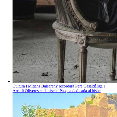
Cultura i Mitjans
Balsareny recordarà Pere Casaldàliga i
Arcadi Oliveres en la sisena Pasqua dedicada al bisbe